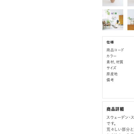
商品コード
カラー
素材、材質
サイズ
原産地
備考
商品詳細
スウェーデン・ス
です。
荒々しい部分と