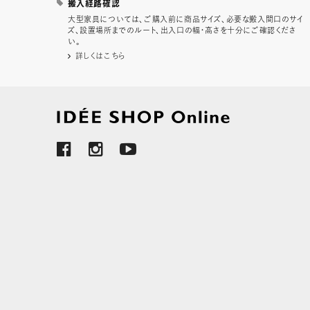
搬入経路確認
大型家具については、ご購入前に商品サイズ、必要な搬入間口のサイ
ズ、設置場所までのルート、出入口の幅・高さを十分にご確認くださ
い。
詳しくはこちら