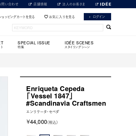
お問い合わせ
店舗情報
法人のお客さま
ログイン
ショッピングカートを見る
お気に入りを見る
ET
SPECIAL ISSUE
IDÉE SCENES
ット
特集
スタイリングシーン
Enriqueta Cepeda
「Vessel 1847」
#Scandinavia Craftsmen
エンリケータ・セペダ
￥44,000
（税込）