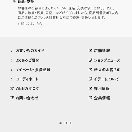
返品・交換
お客様のご都合によるキャンセル、返品、交換は承っておりません。
商品に破損・汚損、間違いなどがございましたら、商品到着後3日以内
にご連絡ください。送料弊社負担にて修理・交換いたします。
詳しくはこちら
お買いものガイド
店舗情報
よくあるご質問
ショップニュース
マイページ・会員登録
法人のお客さま
コーディネート
イデーについて
WEBカタログ
採用情報
お問い合わせ
企業情報
© IDÉE