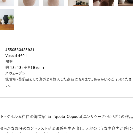
4550583485931
Vessel 4691
陶器
約 13×13×高さ19 (cm)
スウェーデン
鑑賞用・装飾品として海外より輸入した商品になります。あらかじめご了承くださ
い。
トックホルム在住の陶芸家 Enriqueta Cepeda（エンリケータ・セペダ）の作
滑らかな部分のコントラストが緊張感を生み出し、大地のような生命力が感じ