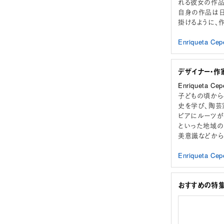
れる彼女の作品
自身の作品は日
掛けるように、
Enriqueta
デザイナー・作
Enriqueta 
子どもの頃から
史を学び、陶芸
ビアにルーツが
といった地域の
美意識などから
Enriqueta
おすすめの特