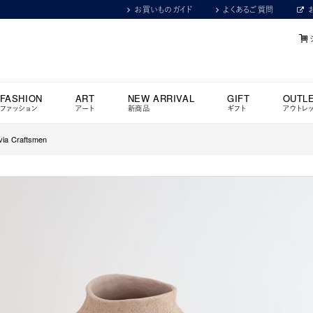
お買いものガイド
よくあるご質問
FASHION
ART
NEW ARRIVAL
GIFT
OUTL
ファッション
アート
新商品
ギフト
アウトレ
via Craftsmen