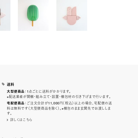
送料
：1点ごとに送料がかかります。
大型便商品
※配送業者が開梱・組み立て・設置・梱包材の引き下げまで行います。
：ご注文合計が11,000円（税込）以上の場合、宅配便の送
宅配便商品
料は無料です（大型便商品を除く）。※梱包のまま玄関先でお渡ししま
す。
詳しくはこちら