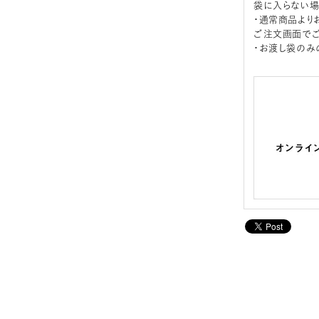
袋に入らない場
・通常商品より
ご注文画面でご
・お渡し袋のみ