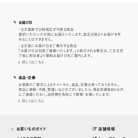
お届け日
・注文画面で日時指定が可能な商品
選択いただいた日時にお届けいたします。指定日時よりお届けを早
めることはできません。
・注文後にお届け日をご案内する商品
「お届け日は別途ご連絡いたします。」と表示される場合は、ご注文完
了後に担当者より最短お届け日をご案内します。
詳しくはこちら
返品・交換
お客様のご都合によるキャンセル、返品、交換は承っておりません。
商品に破損・汚損、間違いなどがございましたら、商品到着後3日以内
にご連絡ください。送料弊社負担にて修理・交換いたします。
詳しくはこちら
お買いものガイド
店舗情報