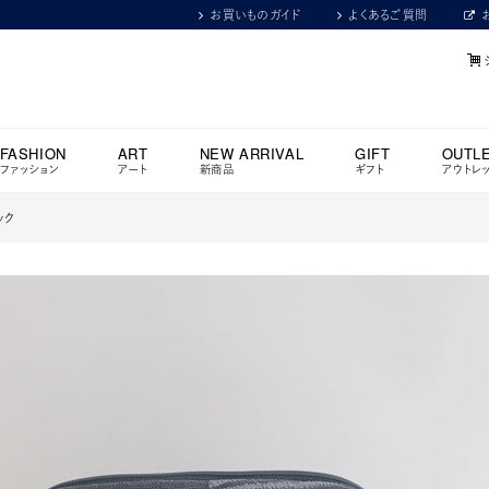
お買いものガイド
よくあるご質問
FASHION
ART
NEW ARRIVAL
GIFT
OUTL
ファッション
アート
新商品
ギフト
アウトレ
ラック