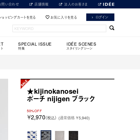
お問い合わせ
店舗情報
法人のお客さま
ログイン
ショッピングカートを見る
お気に入りを見る
ET
SPECIAL ISSUE
IDÉE SCENES
ット
特集
スタイリングシーン
★kijinokanosei
ポーチ nijigen ブラック
50%OFF
￥2,970
（税込）
(通常価格 ￥5,940)