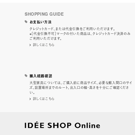
SHOPPING GUIDE
お支払い方法
クレジットカード、または代金引換をご利用いただけます。
※［代金引換不可］マークの付いた商品は、クレジットカード決済のみ
ご利用いただけます。
詳しくはこちら
搬入経路確認
大型家具については、ご購入前に商品サイズ、必要な搬入間口のサイ
ズ、設置場所までのルート、出入口の幅・高さを十分にご確認くださ
い。
詳しくはこちら