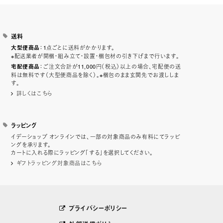
送料
：1点ごとに送料がかかります。
大型便商品
※配送業者が開梱・組み立て・設置・梱包材の引き下げまで行います。
：ご注文合計が11,000円（税込）以上の場合、宅配便の送
宅配便商品
料は無料です（大型便商品を除く）。※梱包のまま玄関先でお渡ししま
す。
詳しくはこちら
ラッピング
イデーショップ オンラインでは、一部の対象商品のみ有料にてラッピ
ングを承ります。
カートに入れる際にラッピング「する」を選択してください。
ギフトラッピング対象商品はこちら
プライバシーポリシー