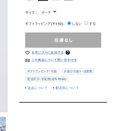
サイズ：
ギフトラッピング(￥110)：
しない
する
ギフトラッピング：可能
お届け日数1～2週間
配送区分：宅配便(送料￥500)
返品について
配送料について