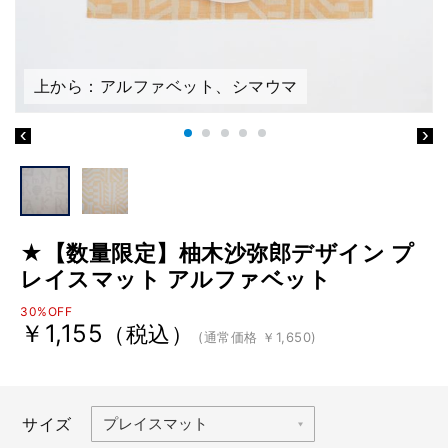
上から：アルファベット、シマウマ
★【数量限定】柚木沙弥郎デザイン プ
レイスマット アルファベット
30%OFF
￥1,155
（税込）
(通常価格 ￥1,650)
サイズ