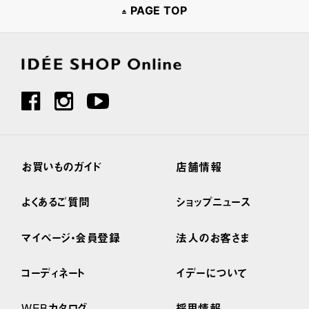
PAGE TOP
お買いものガイド
店舗情報
よくあるご質問
ショップニュース
マイページ・会員登録
法人のお客さま
コーディネート
イデーについて
WEBカタログ
採用情報