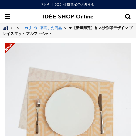
9月4日（金）価格改定のお知らせ
>
>
これまでに販売した商品
>
★【数量限定】柚木沙弥郎デザイン プ
レイスマット アルファベット