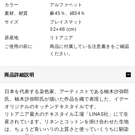
カラー
アルファベット
素材、材質
麻45％、綿54％
サイズ
プレイスマット
32×46 (cm)
原産地
リトアニア
ご使用の前に
商品に付属している注意書きをご確認
ください。
商品詳細説明
日本を代表する染色家、アーティストである柚木沙弥郎
氏。柚木沙弥郎氏が描いた作品を織で表現した、イデー
オリジナルのキッチンテキスタイルです。
リトアニア最大のテキスタイル工場「LINAS社」にて生
産されています。リネンとコットンを掛け合わせた生地
は、ちょうど良いハリの上質さと使っていくうちに馴染