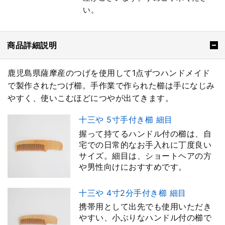
い。
商品詳細説明
鹿児島県薩摩産のつげを使用して1点ずつハンドメイド
で製作されたつげ櫛。手作業で作られた櫛は手になじみ
やすく、使いこむほどにつやが出てきます。
十三や 5寸手付き櫛 細目
握って持てるハンドル付の櫛は、自
宅での日常的なお手入れに丁度良い
サイズ。細目は、ショートヘアの方
や男性向けにおすすめです。
十三や 4寸2分手付き櫛 細目
携帯用として出先でも使用いただき
やすい、小ぶりなハンドル付の櫛で