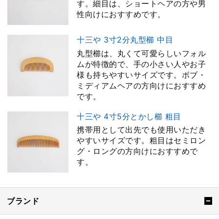
す。細目は、ショートヘアの方や男
性向けにおすすめです。
十三や 3寸2分丸型櫛 中目
丸型櫛は、丸くて可愛らしいフォル
ムが特徴的で、手の小さい人やお子
様も持ちやすいサイズです。ボブ・
ミディアムヘアの方向けにおすすめ
です。
十三や 4寸5分とかし櫛 粗目
携帯用として出先でも使用いただき
やすいサイズです。粗目はセミロン
グ・ロングの方向けにおすすめで
す。
ブランド