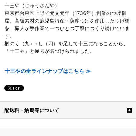
十三や（じゅうさんや）
東京都台東区上野で元文元年（1736年）創業のつげ櫛
屋。高級素材の鹿児島特産・薩摩つげを使用したつげ櫛
を、職人が手作業で一つひとつ丁寧につくり続けていま
す。
櫛のく（九）+し（四）を足して十三になることから、
「十三や」と屋号が名づけられました。
十三やの全ラインナップはこちら ≫
配送料・納期等について