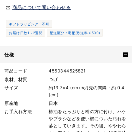
商品について問い合わせる
ギフトラッピング：不可
お届け日数1～2週間
配送区分：宅配便(送料￥500)
仕様
商品コード
4550344525821
素材、材質
つげ
サイズ
約13.7×4 (cm) ※刃先の間隔：約 0.4
(cm)
原産地
日本
お手入れ方法
椿油をたっぷりと櫛の方に付け、ハケ
やブラシなどを使い櫛についた汚れを
落としていきます。その後、ややわら