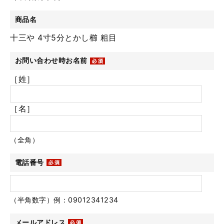
商品名
十三や 4寸5分とかし櫛 粗目
お問い合わせ時お名前
［姓］
［名］
（全角）
電話番号
（半角数字）例：09012341234
メールアドレス