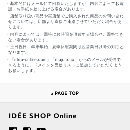
・基本的にはメールにて回答いたしますが、内容によってお電
話・お手紙を差し上げる場合があります。
・店舗取り扱い商品や実店舗でご購入された商品のお問い合わ
せについては、店舗より直接ご連絡させていただく場合があ
ります。
・内容によっては、回答にお時間を頂戴する場合や、回答でき
ない場合があります。
・土日祝日、年末年始、夏季休暇期間は翌営業日以降の対応と
なります。
・「idee-online.com」「muji.co.jp」からのメールが受信で
きるように、ドメインを受信リストに追加していただくよう
お願いします。
PAGE TOP