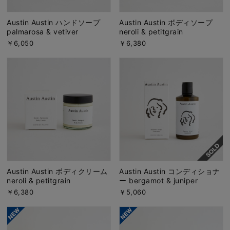
Austin Austin ハンドソープ
Austin Austin ボディソープ
palmarosa & vetiver
neroli & petitgrain
￥6,050
￥6,380
Austin Austin ボディクリーム
Austin Austin コンディショナ
neroli & petitgrain
ー bergamot & juniper
￥6,380
￥5,060