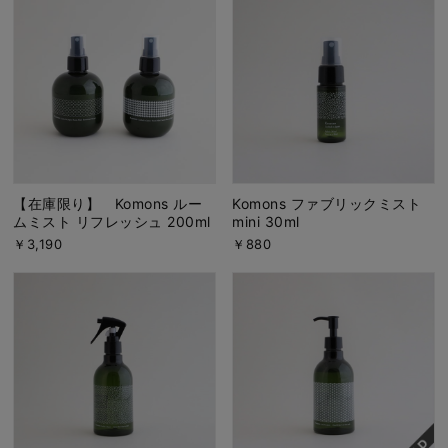
【在庫限り】 Komons ルー
Komons ファブリックミスト
ムミスト リフレッシュ 200ml
mini 30ml
￥3,190
￥880