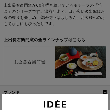
上出長右衛門窯が60年描き続けているモチーフの「笛
吹」のシリーズです。湯呑と比べ、口が広い汲出碗はお
茶の香りを楽しめ、普段使いはもちろん、お客様へのお
もてなしにもぴったりです。
上出長右衛門窯の全ラインナップはこちら
ブランド
上出長右衛門窯