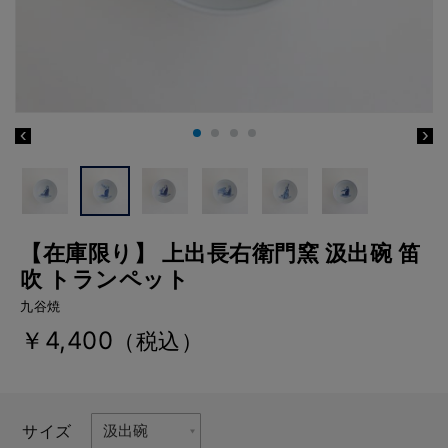
【在庫限り】 上出長右衛門窯 汲出碗 笛
吹 トランペット
九谷焼
￥4,400
（税込）
サイズ