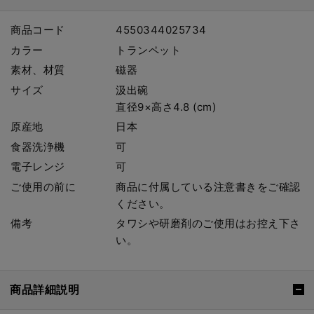
商品コード
4550344025734
カラー
トランペット
素材、材質
磁器
サイズ
汲出碗
直径9×高さ4.8 (cm)
原産地
日本
食器洗浄機
可
電子レンジ
可
ご使用の前に
商品に付属している注意書きをご確認
ください。
備考
タワシや研磨剤のご使用はお控え下さ
い。
商品詳細説明