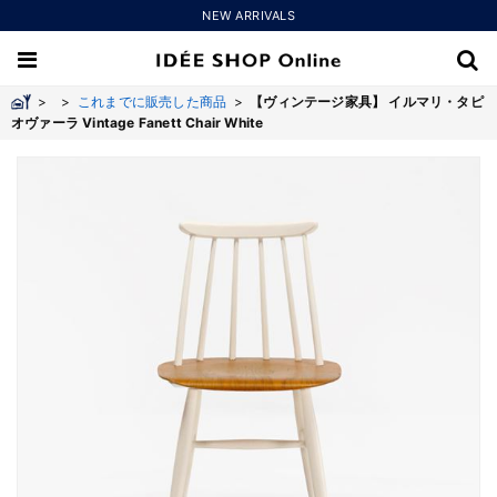
NEW ARRIVALS
>
>
これまでに販売した商品
>
【ヴィンテージ家具】 イルマリ・タピ
オヴァーラ Vintage Fanett Chair White