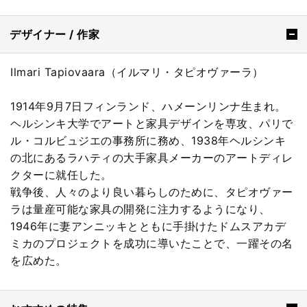
デザイナー / 作家
Ilmari Tapiovaara（イルマリ・タピオヴァーラ）
1914年9月7日フィンランド、ハメーンリンナ生まれ。
ヘルシンキ大学でアートと家具デザインを専攻、パリで
ル・コルビュジエの事務所に務め、1938年ヘルシンキ
の北にあるラハティの大手家具メーカーのアートディレ
クターに就任した。
戦争後、人々のより良い暮らしのために、タピオヴァー
ラは量産可能な家具の開発に注力するようになり、
1946年に妻アンニッキとともに手掛けたドムスアカデ
ミカのプロジェクトを成功に導いたことで、一躍その名
を広めた。