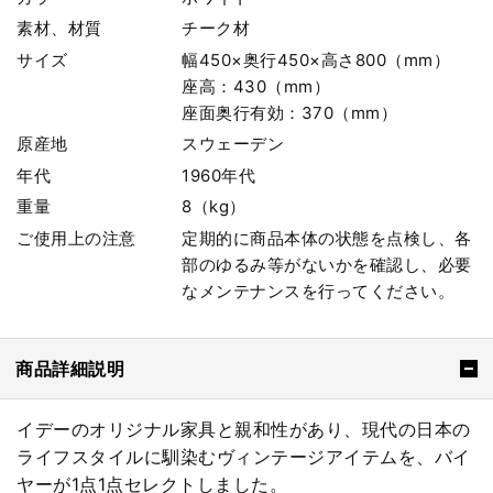
素材、材質
チーク材
サイズ
幅450×奥行450×高さ800（mm）
座高：430（mm）
座面奥行有効：370（mm）
原産地
スウェーデン
年代
1960年代
重量
8（kg）
ご使用上の注意
定期的に商品本体の状態を点検し、各
部のゆるみ等がないかを確認し、必要
なメンテナンスを行ってください。
商品詳細説明
イデーのオリジナル家具と親和性があり、現代の日本の
ライフスタイルに馴染むヴィンテージアイテムを、バイ
ヤーが1点1点セレクトしました。