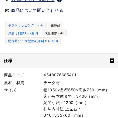
商品について問い合わせる
ギフトラッピング：不可
在庫品
お届け日数1～2週間
代金引換不可
配送区分：大型便4(送料￥4,950)
仕様
商品コード
4548076685401
素材、材質
チーク材
サイズ
幅1350×奥行650×高さ750（mm）
床から本体まで：3400（mm）
足間寸法：1200（mm）
抽斗内寸法 上左右：
340×335×60（mm）