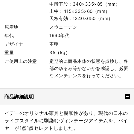
中段下段：340×335×85（mm）
上中：415×335×60（mm）
天板有効：1340×650（mm）
原産地
スウェーデン
年代
1960年代
デザイナー
不明
重量
35（kg）
ご使用上の注意
定期的に商品本体の状態を点検し、各
部のゆるみ等がないかを確認し、必要
なメンテナンスを行ってください。
商品詳細説明
イデーのオリジナル家具と親和性があり、現代の日本の
ライフスタイルに馴染むヴィンテージアイテムを、バイ
ヤーが1点1点セレクトしました。