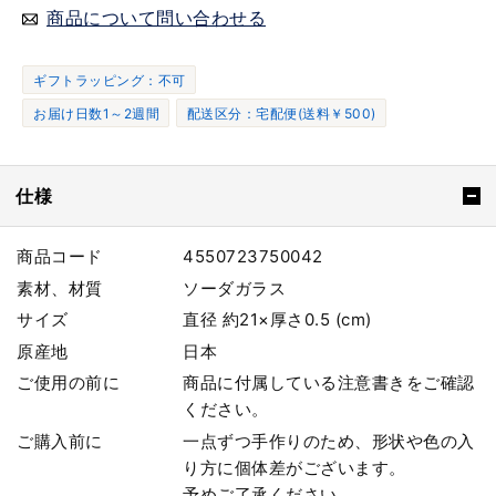
商品について問い合わせる
ギフトラッピング：不可
お届け日数1～2週間
配送区分：宅配便(送料￥500)
仕様
商品コード
4550723750042
素材、材質
ソーダガラス
サイズ
直径 約21×厚さ0.5 (cm)
原産地
日本
ご使用の前に
商品に付属している注意書きをご確認
ください。
ご購入前に
一点ずつ手作りのため、形状や色の入
り方に個体差がございます。
予めご了承ください。