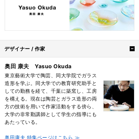
デザイナー / 作家
奥田 康夫 Yasuo Okuda
東京藝術大学で陶芸、同大学院でガラス
造形を学ぶ。同大学での教育研究助手と
しての勤務を経て、千葉に築窯し、工房
を構える。現在は陶芸とガラス造形の両
方の技術を用いて作家活動をする傍ら、
大学の非常勤講師として学生の指導にも
あたっている。
奥田康夫 特集ページはこちら ≫