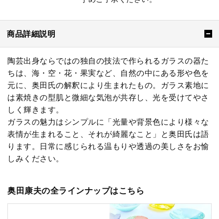
商品詳細説明
陶芸出身ならではの独自の技法で作られるガラスの器た
ちは、海・空・花・果実など、自然の中にある形や色を
元に、奥田氏の解釈により生まれたもの。ガラス素地に
は素焼きの型肌と微細な気泡が共存し、光を受けてやさ
しく輝きます。
ガラスの魅力はシンプルに「光量や背景色により様々な
表情が生まれること、それが綺麗なこと」と奥田氏は語
ります。日常に感じられる温もりや透過の美しさをお愉
しみください。
奥田康夫の全ラインナップはこちら