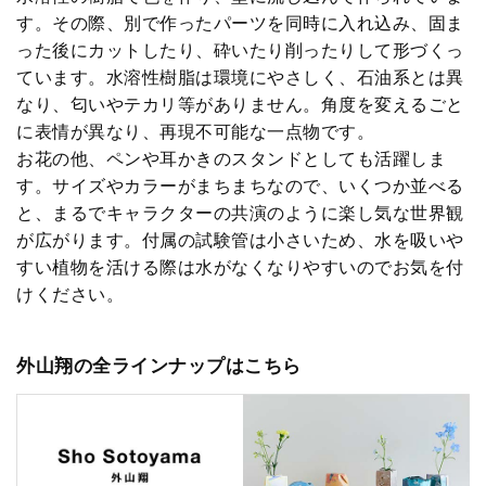
す。その際、別で作ったパーツを同時に入れ込み、固ま
った後にカットしたり、砕いたり削ったりして形づくっ
ています。水溶性樹脂は環境にやさしく、石油系とは異
なり、匂いやテカリ等がありません。角度を変えるごと
に表情が異なり、再現不可能な一点物です。
お花の他、ペンや耳かきのスタンドとしても活躍しま
す。サイズやカラーがまちまちなので、いくつか並べる
と、まるでキャラクターの共演のように楽し気な世界観
が広がります。付属の試験管は小さいため、水を吸いや
すい植物を活ける際は水がなくなりやすいのでお気を付
けください。
外山翔の全ラインナップはこちら