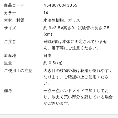
商品コード
4548076043355
カラー
14
素材、材質
水溶性樹脂、ガラス
サイズ
約 9×3.5×高さ9、試験管の長さ:7.5
(cm)
ご注意
※試験管は本体に固定されていませ
ん。落下等にご注意ください。
原産地
日本
重量
約 0.5(kg)
ご使用上の注意
大き目の枝物や花は花器が倒れやすく
なります。ご確認の上ご使用くださ
い。
備考
一点一点ハンドメイドで加工してお
り、敢えて荒い部分を残している場合
がございます。