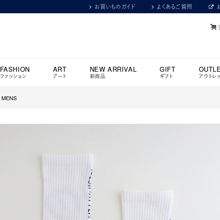
お買いものガイド
よくあるご質問
FASHION
ART
NEW ARRIVAL
GIFT
OUTL
ファッション
アート
新商品
ギフト
アウトレ
ks MENS