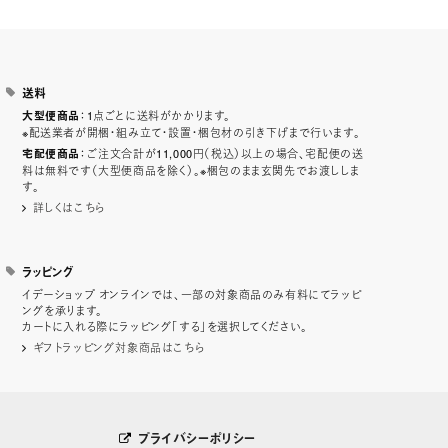
送料
：1点ごとに送料がかかります。
大型便商品
※配送業者が開梱・組み立て・設置・梱包材の引き下げまで行います。
：ご注文合計が11,000円（税込）以上の場合、宅配便の送
宅配便商品
料は無料です（大型便商品を除く）。※梱包のまま玄関先でお渡ししま
す。
詳しくはこちら
ラッピング
イデーショップ オンラインでは、一部の対象商品のみ有料にてラッピ
ングを承ります。
カートに入れる際にラッピング「する」を選択してください。
ギフトラッピング対象商品はこちら
プライバシーポリシー