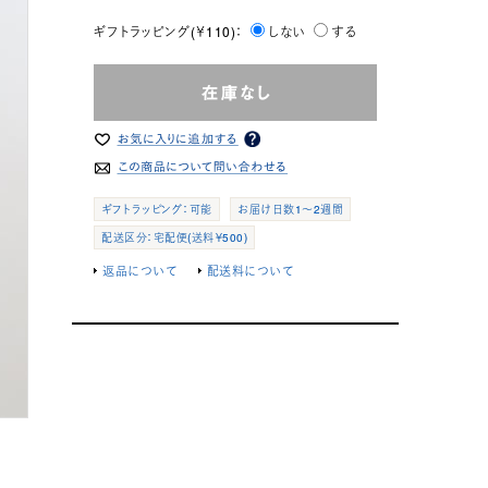
ギフトラッピング(￥110)：
しない
する
ギフトラッピング：可能
お届け日数1～2週間
配送区分：宅配便(送料￥500)
返品について
配送料について