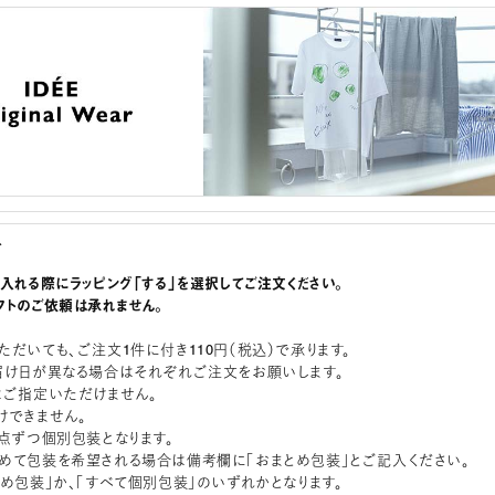
グ
に入れる際にラッピング「する」を選択してご注文ください。
フトのご依頼は承れません。
ただいても、ご注文1件に付き110円（税込）で承ります。
届け日が異なる場合はそれぞれご注文をお願いします。
はご指定いただけません。
けできません。
1点ずつ個別包装となります。
めて包装を希望される場合は備考欄に「おまとめ包装」とご記入ください。
とめ包装」か、「すべて個別包装」のいずれかとなります。