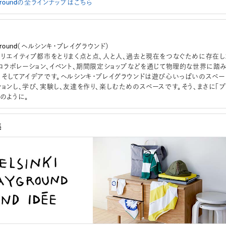
laygroundの全ラインナップはこちら
layground（ヘルシンキ・プレイグラウンド）
クリエイティブ都市をとりまく点と点、人と人、過去と現在をつなぐために存在し
、コラボレーション、イベント、期間限定ショップなどを通じて物理的な世界に踏
、そしてアイデアです。ヘルシンキ・プレイグラウンドは遊び心いっぱいのスペー
ションし、学び、実験し、友達を作り、楽しむためのスペースです。そう、まさに「
のように。
集