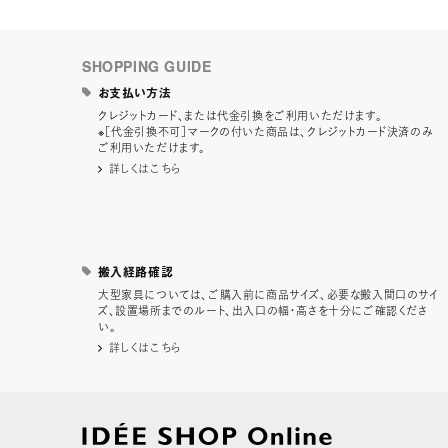
SHOPPING GUIDE
お支払い方法
クレジットカード、または代金引換をご利用いただけます。
※［代金引換不可］マークの付いた商品は、クレジットカード決済のみ
ご利用いただけます。
詳しくはこちら
搬入経路確認
大型家具については、ご購入前に商品サイズ、必要な搬入間口のサイ
ズ、設置場所までのルート、出入口の幅・高さを十分にご確認くださ
い。
詳しくはこちら