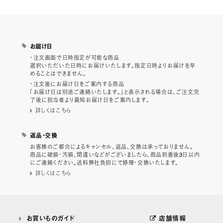
お届け日
・注文画面で日時指定が可能な商品
選択いただいた日時にお届けいたします。指定日時よりお届けを早
めることはできません。
・注文後にお届け日をご案内する商品
「お届け日は別途ご連絡いたします。」と表示される場合は、ご注文完
了後に担当者より最短お届け日をご案内します。
詳しくはこちら
返品・交換
お客様のご都合によるキャンセル、返品、交換は承っておりません。
商品に破損・汚損、間違いなどがございましたら、商品到着後3日以内
にご連絡ください。送料弊社負担にて修理・交換いたします。
詳しくはこちら
お買いものガイド
店舗情報