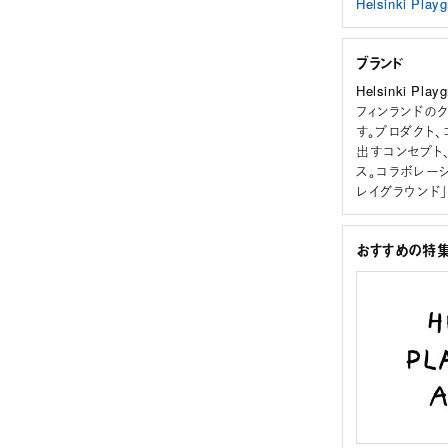
Helsinki P
ブランド
Helsinki P
フィンランドの
す。プロダクト
出すコンセプト
ス。コラボレー
レイグラウンド」
おすすめの特