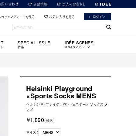
お問い合わせ
店舗情報
法人のお客さま
ログイン
ショッピングカートを見る
お気に入りを見る
ET
SPECIAL ISSUE
IDÉE SCENES
ット
特集
スタイリングシーン
Helsinki Playground
×Sports Socks MENS
ヘルシンキ・プレイグラウンド×スポーツ ソックス メ
ンズ
￥1,890
（税込）
サイズ：