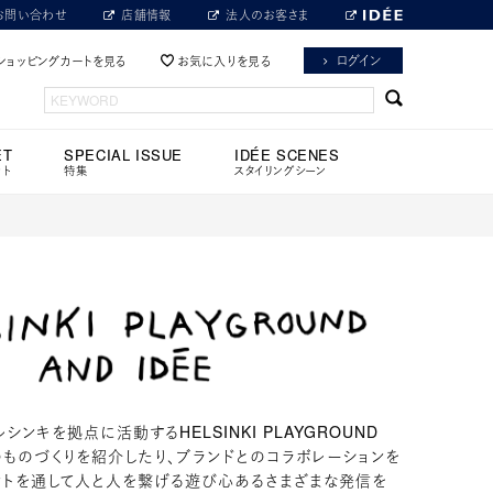
お問い合わせ
店舗情報
法人のお客さま
ログイン
ショッピングカートを見る
お気に入りを見る
ET
SPECIAL ISSUE
IDÉE SCENES
ット
特集
スタイリングシーン
シンキを拠点に活動するHELSINKI PLAYGROUND
のものづくりを紹介したり、ブランドとのコラボレーションを
ントを通して人と人を繋げる遊び心あるさまざまな発信を