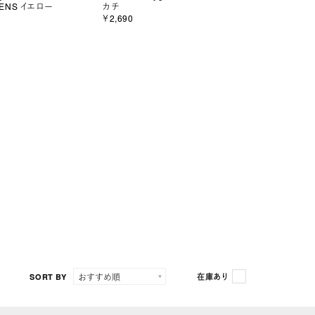
 MENS イエロー
カチ
￥2,690
SORT BY
在庫あり