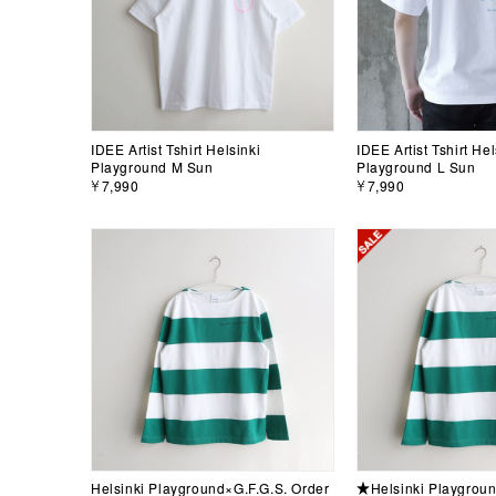
IDEE Artist Tshirt Helsinki
IDEE Artist Tshirt Hel
Playground M Sun
Playground L Sun
￥7,990
￥7,990
Helsinki Playground×G.F.G.S. Order
★Helsinki Playgroun