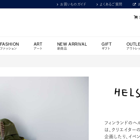
お買いものガイド
よくあるご質問
FASHION
ART
NEW ARRIVAL
GIFT
OUTL
ファッション
アート
新商品
ギフト
アウトレ
フィンランドのヘル
は、クリエイター
企画したり、イベ