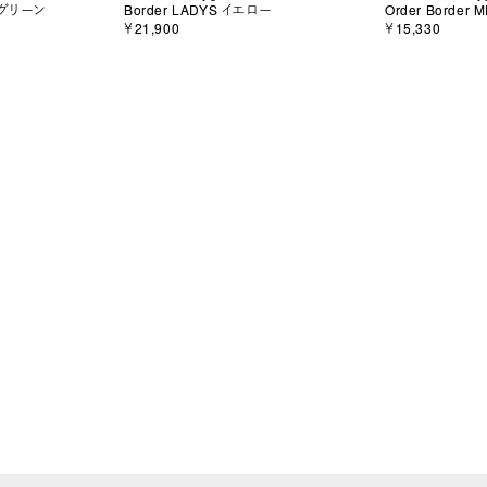
S グリーン
Border LADYS イエロー
Order Border
￥21,900
￥15,330