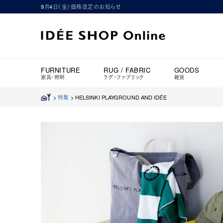
9月4日（金）価格改定のお知らせ
FURNITURE
RUG / FABRIC
GOODS
家具・照明
ラグ・ファブリック
雑貨
>
特集
>
HELSINKI PLAYGROUND AND IDÉE