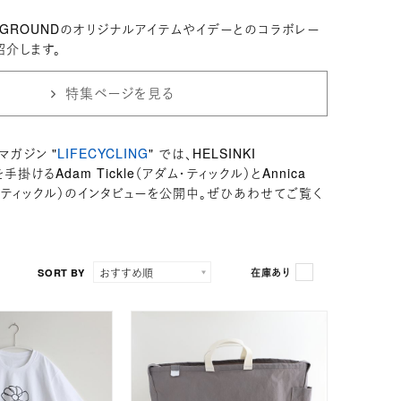
。
PLAYGROUNDのオリジナルアイテムやイデーとのコラボレー
紹介します。
特集ページを見る
マガジン "
LIFECYCLING
" では、HELSINKI
手掛けるAdam Tickle（アダム・ティックル）とAnnica
ニカ・ティックル）のインタビューを公開中。ぜひあわせてご覧く
SORT BY
在庫あり