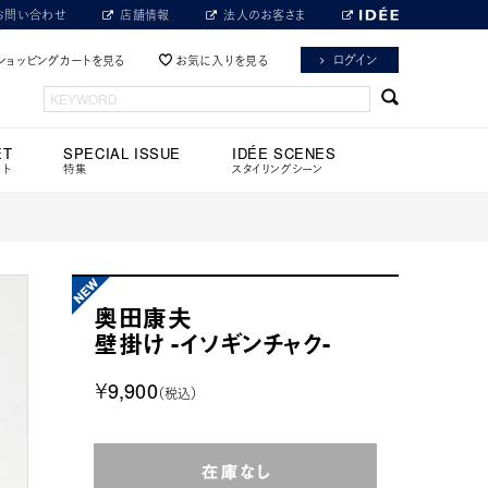
お問い合わせ
店舗情報
法人のお客さま
ログイン
ショッピングカートを見る
お気に入りを見る
ET
SPECIAL ISSUE
IDÉE SCENES
ット
特集
スタイリングシーン
奥田康夫
壁掛け -イソギンチャク-
￥9,900
（税込）