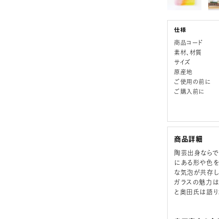
商品コード
素材、材質
サイズ
原産地
ご使用の前に
ご購入前に
商品詳細
陶芸出身ならで
にある形や色を
な気泡が共存し
ガラスの魅力は
と奥田氏は語り