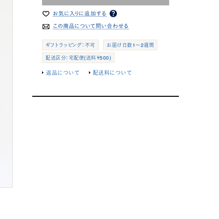
ギフトラッピング：不可
お届け日数1～2週間
配送区分：宅配便(送料￥500)
返品について
配送料について