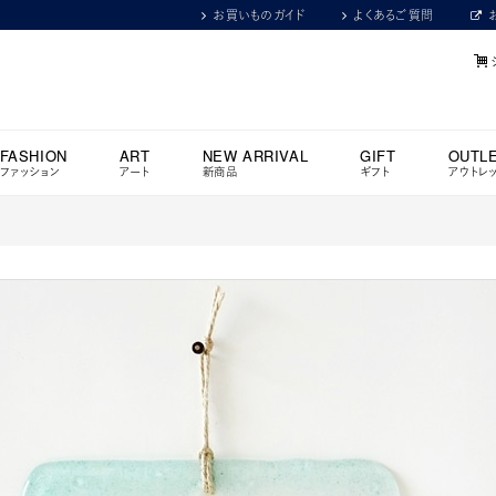
お買いものガイド
よくあるご質問
FASHION
ART
NEW ARRIVAL
GIFT
OUTL
ファッション
アート
新商品
ギフト
アウトレ