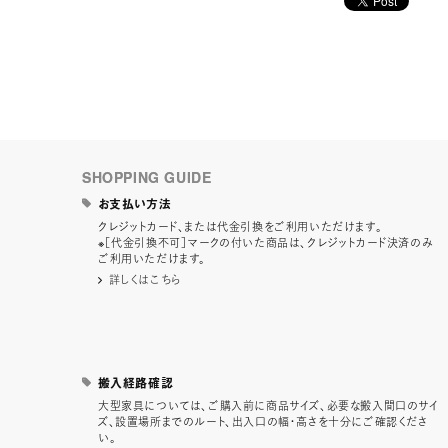
SHOPPING GUIDE
お支払い方法
クレジットカード、または代金引換をご利用いただけます。
※［代金引換不可］マークの付いた商品は、クレジットカード決済のみ
ご利用いただけます。
詳しくはこちら
搬入経路確認
大型家具については、ご購入前に商品サイズ、必要な搬入間口のサイ
ズ、設置場所までのルート、出入口の幅・高さを十分にご確認くださ
い。