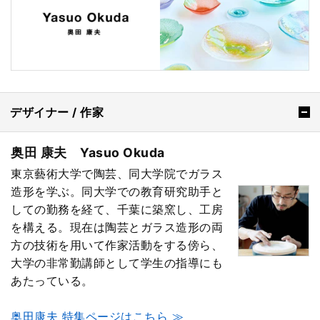
デザイナー / 作家
奥田 康夫 Yasuo Okuda
東京藝術大学で陶芸、同大学院でガラス
造形を学ぶ。同大学での教育研究助手と
しての勤務を経て、千葉に築窯し、工房
を構える。現在は陶芸とガラス造形の両
方の技術を用いて作家活動をする傍ら、
大学の非常勤講師として学生の指導にも
あたっている。
奥田康夫 特集ページはこちら ≫