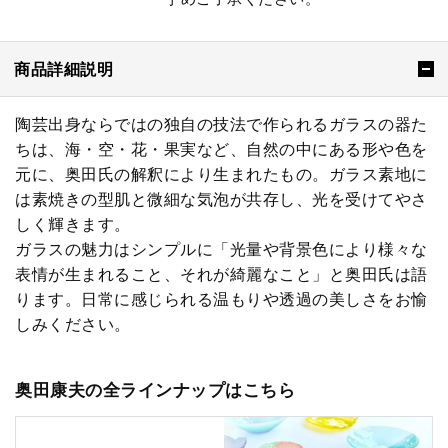
商品詳細説明
陶芸出身ならではの独自の技法で作られるガラスの器た
ちは、海・空・花・果実など、自然の中にある形や色を
元に、奥田氏の解釈により生まれたもの。ガラス素地に
は素焼きの型肌と微細な気泡が共存し、光を受けてやさ
しく輝きます。
ガラスの魅力はシンプルに「光量や背景色により様々な
表情が生まれること、それが綺麗なこと」と奥田氏は語
ります。日常に感じられる温もりや透過の美しさをお愉
しみください。
奥田康夫の全ラインナップはこちら