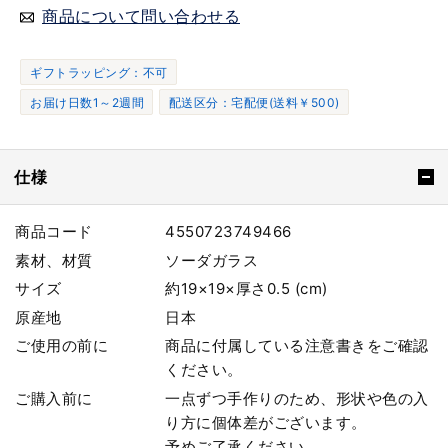
商品について問い合わせる
ギフトラッピング：不可
お届け日数1～2週間
配送区分：宅配便(送料￥500)
仕様
商品コード
4550723749466
素材、材質
ソーダガラス
サイズ
約19×19×厚さ0.5 (cm)
原産地
日本
ご使用の前に
商品に付属している注意書きをご確認
ください。
ご購入前に
一点ずつ手作りのため、形状や色の入
り方に個体差がございます。
予めご了承ください。