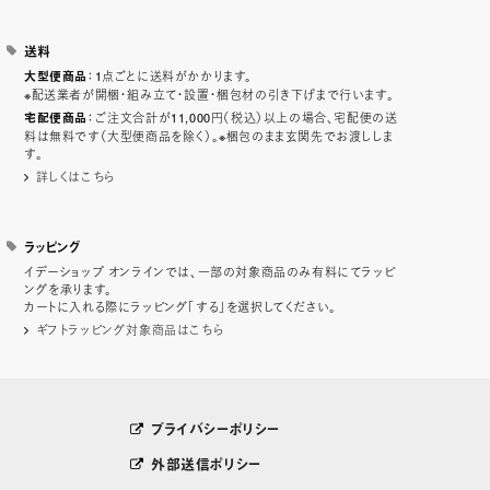
送料
：1点ごとに送料がかかります。
大型便商品
※配送業者が開梱・組み立て・設置・梱包材の引き下げまで行います。
：ご注文合計が11,000円（税込）以上の場合、宅配便の送
宅配便商品
料は無料です（大型便商品を除く）。※梱包のまま玄関先でお渡ししま
す。
詳しくはこちら
ラッピング
イデーショップ オンラインでは、一部の対象商品のみ有料にてラッピ
ングを承ります。
カートに入れる際にラッピング「する」を選択してください。
ギフトラッピング対象商品はこちら
プライバシーポリシー
外部送信ポリシー