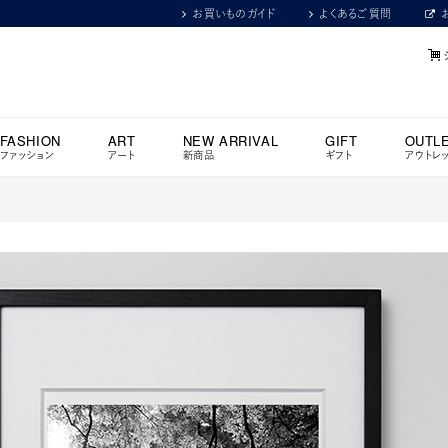
お買いものガイド
よくあるご質問
FASHION
ART
NEW ARRIVAL
GIFT
OUTL
ファッション
アート
新商品
ギフト
アウトレ