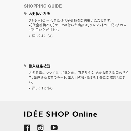
SHOPPING GUIDE
お支払い方法
クレジットカード、または代金引換をご利用いただけます。
※［代金引換不可］マークの付いた商品は、クレジットカード決済のみ
ご利用いただけます。
詳しくはこちら
搬入経路確認
大型家具については、ご購入前に商品サイズ、必要な搬入間口のサイ
ズ、設置場所までのルート、出入口の幅・高さを十分にご確認くださ
い。
詳しくはこちら