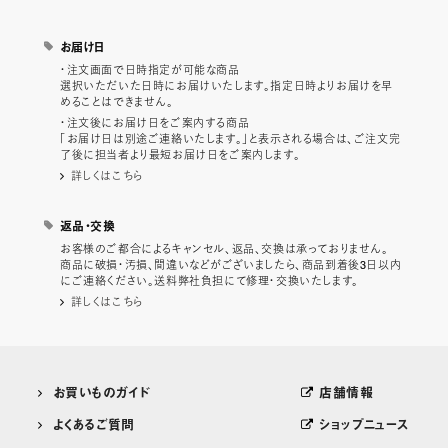
お届け日
・注文画面で日時指定が可能な商品
選択いただいた日時にお届けいたします。指定日時よりお届けを早
めることはできません。
・注文後にお届け日をご案内する商品
「お届け日は別途ご連絡いたします。」と表示される場合は、ご注文完
了後に担当者より最短お届け日をご案内します。
詳しくはこちら
返品・交換
お客様のご都合によるキャンセル、返品、交換は承っておりません。
商品に破損・汚損、間違いなどがございましたら、商品到着後3日以内
にご連絡ください。送料弊社負担にて修理・交換いたします。
詳しくはこちら
お買いものガイド
店舗情報
よくあるご質問
ショップニュース