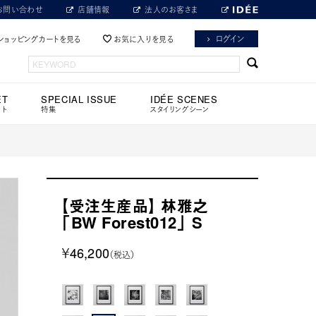
お問い合わせ
店舗情報
法人のお客さま
ログイン
ショッピングカートを見る
お気に入りを見る
ET
SPECIAL ISSUE
IDÉE SCENES
ット
特集
スタイリングシーン
【受注生産品】 林雅之
「BW Forest012」 S
￥46,200
（税込）