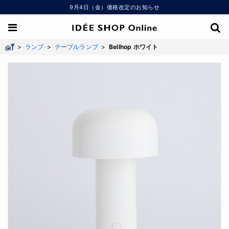
9月4日（金）価格改定のお知らせ
>
ランプ
>
テーブルランプ
>
Bellhop ホワイト