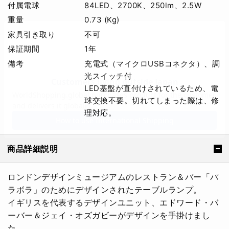
付属電球
84LED、2700K、250lm、2.5W
重量
0.73 (Kg)
家具引き取り
不可
保証期間
1年
備考
充電式（マイクロUSBコネクタ）、調
光スイッチ付
LED基盤が直付けされているため、電
球交換不要。切れてしまった際は、修
理対応。
商品詳細説明
ロンドンデザインミュージアムのレストラン＆バー「パ
ラボラ」のためにデザインされたテーブルランプ。
イギリスを代表するデザインユニット、エドワード・バ
ーバー＆ジェイ・オズガビーがデザインを手掛けまし
た。