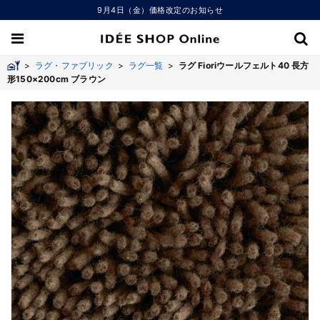
9月4日（金）価格改定のお知らせ
>
ラグ・ファブリック
>
ラグ一覧
>
ラグ Fioriウールフェルト40 長方
形150×200cm ブラウン