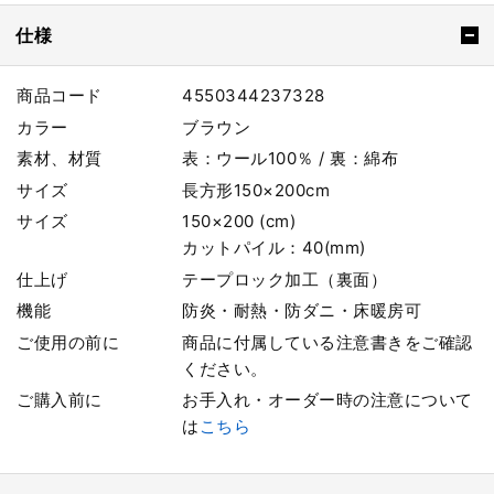
仕様
商品コード
4550344237328
カラー
ブラウン
素材、材質
表：ウール100％ / 裏：綿布
サイズ
長方形150×200cm
サイズ
150×200 (cm)
カットパイル：40(mm)
仕上げ
テープロック加工（裏面）
機能
防炎・耐熱・防ダニ・床暖房可
ご使用の前に
商品に付属している注意書きをご確認
ください。
ご購入前に
お手入れ・オーダー時の注意について
は
こちら