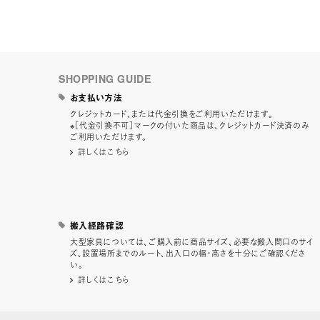
SHOPPING GUIDE
お支払い方法
クレジットカード、または代金引換をご利用いただけます。
※［代金引換不可］マークの付いた商品は、クレジットカード決済のみ
ご利用いただけます。
詳しくはこちら
搬入経路確認
大型家具については、ご購入前に商品サイズ、必要な搬入間口のサイ
ズ、設置場所までのルート、出入口の幅・高さを十分にご確認くださ
い。
詳しくはこちら