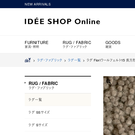
NEW ARRIVALS
FURNITURE
RUG / FABRIC
GOODS
家具・照明
ラグ・ファブリック
雑貨
>
ラグ・ファブリック
>
ラグ一覧
>
ラグ Fioriウールフェルト15 長方形
RUG / FABRIC
ラグ・ファブリック
ラグ一覧
ラグ SSサイズ
ラグ Sサイズ