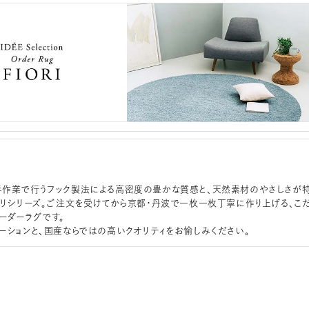
作業で行うフック製法による高密度の豊かな質感と、天然素材のやさしさが
オリシリーズ。ご注文を受けてから京都・丹波で一枚一枚丁寧に作り上げる、こ
ーダーラグです。
ーションと、国産ならではの高いクオリティをお愉しみください。