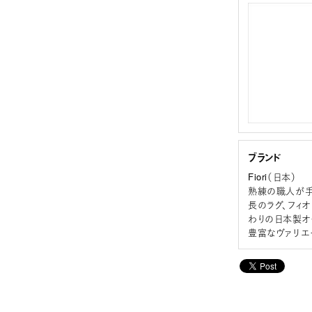
ブランド
Fiori（日本）
熟練の職人が手
長のラグ、フィ
わりの日本製オ
豊富なヴァリエ