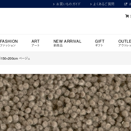
お買いものガイド
よくあるご質問
FASHION
ART
NEW ARRIVAL
GIFT
OUTL
ファッション
アート
新商品
ギフト
アウトレ
150×200cm ベージュ