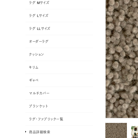
ラグ Mサイズ
ラグ Lサイズ
ラグ LLサイズ
オーダーラグ
クッション
キリム
ギャベ
マルチカバー
ブランケット
ラグ・ファブリック一覧
商品詳細検索