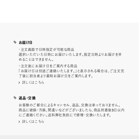
お届け日
・注文画面で日時指定が可能な商品
選択いただいた日時にお届けいたします。指定日時よりお届けを早
めることはできません。
・注文後にお届け日をご案内する商品
「お届け日は別途ご連絡いたします。」と表示される場合は、ご注文完
了後に担当者より最短お届け日をご案内します。
詳しくはこちら
返品・交換
お客様のご都合によるキャンセル、返品、交換は承っておりません。
商品に破損・汚損、間違いなどがございましたら、商品到着後3日以内
にご連絡ください。送料弊社負担にて修理・交換いたします。
詳しくはこちら