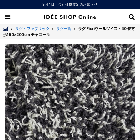
9月4日（金）価格改定のお知らせ
>
ラグ・ファブリック
>
ラグ一覧
>
ラグ Fioriウールツイスト40 長方
形150×200cm チャコール