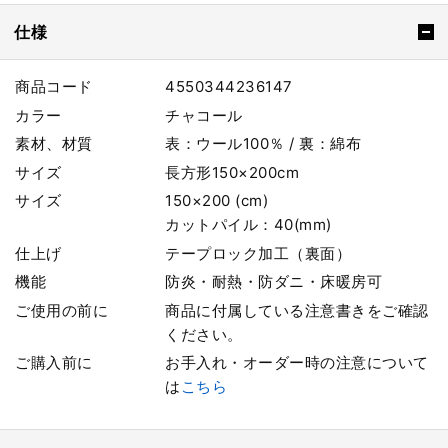
仕様
商品コード
4550344236147
カラー
チャコール
素材、材質
表：ウール100％ / 裏：綿布
サイズ
長方形150×200cm
サイズ
150×200 (cm)
カットパイル：40(mm)
仕上げ
テープロック加工（裏面）
機能
防炎・耐熱・防ダニ・床暖房可
ご使用の前に
商品に付属している注意書きをご確認
ください。
ご購入前に
お手入れ・オーダー時の注意について
は
こちら