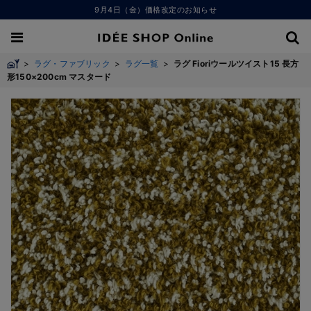
9月4日（金）価格改定のお知らせ
>
ラグ・ファブリック
>
ラグ一覧
>
ラグ Fioriウールツイスト15 長方
形150×200cm マスタード