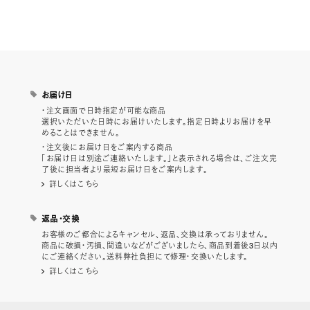
お届け日
・注文画面で日時指定が可能な商品
選択いただいた日時にお届けいたします。指定日時よりお届けを早
めることはできません。
・注文後にお届け日をご案内する商品
「お届け日は別途ご連絡いたします。」と表示される場合は、ご注文完
了後に担当者より最短お届け日をご案内します。
詳しくはこちら
返品・交換
お客様のご都合によるキャンセル、返品、交換は承っておりません。
商品に破損・汚損、間違いなどがございましたら、商品到着後3日以内
にご連絡ください。送料弊社負担にて修理・交換いたします。
詳しくはこちら