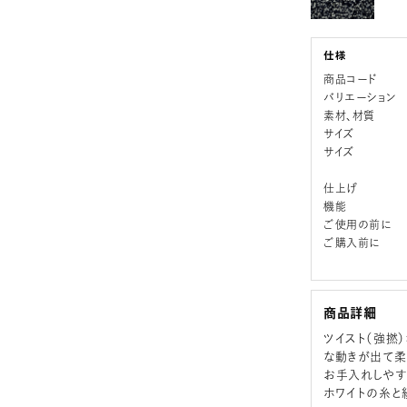
商品コード
バリエーション
素材、材質
サイズ
サイズ
仕上げ
機能
ご使用の前に
ご購入前に
商品詳細
ツイスト（強撚
な動きが出て柔
お手入れしやす
ホワイトの糸と