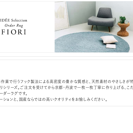
作業で行うフック製法による高密度の豊かな質感と、天然素材のやさしさが
オリシリーズ。ご注文を受けてから京都・丹波で一枚一枚丁寧に作り上げる、こ
ーダーラグです。
ーションと、国産ならではの高いクオリティをお愉しみください。