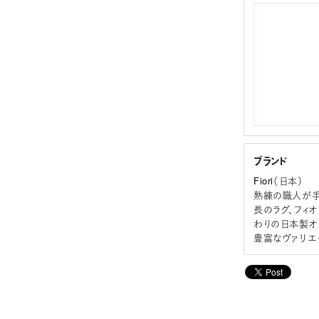
ブランド
Fiori（日本）
熟練の職人が手
長のラグ、フィ
わりの日本製オ
豊富なヴァリエ