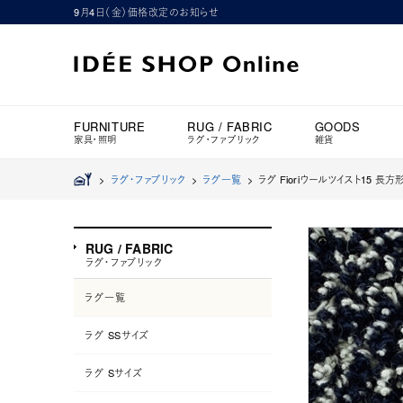
9月4日（金）価格改定のお知らせ
FURNITURE
RUG / FABRIC
GOODS
家具・照明
ラグ・ファブリック
雑貨
>
ラグ・ファブリック
>
ラグ一覧
>
ラグ Fioriウールツイスト15 長方形
RUG / FABRIC
ラグ・ファブリック
ラグ一覧
ラグ SSサイズ
ラグ Sサイズ