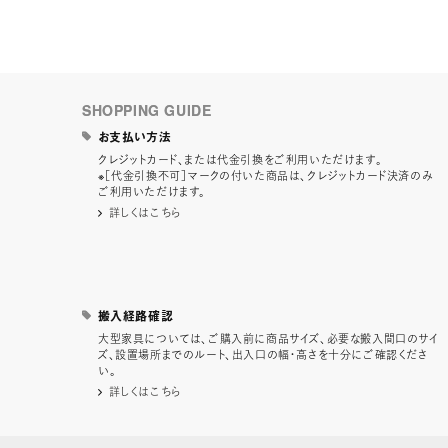
SHOPPING GUIDE
お支払い方法
クレジットカード、または代金引換をご利用いただけます。
※［代金引換不可］マークの付いた商品は、クレジットカード決済のみ
ご利用いただけます。
詳しくはこちら
搬入経路確認
大型家具については、ご購入前に商品サイズ、必要な搬入間口のサイ
ズ、設置場所までのルート、出入口の幅・高さを十分にご確認くださ
い。
詳しくはこちら