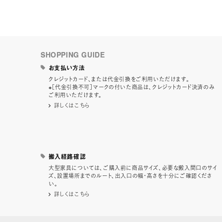
SHOPPING GUIDE
お支払い方法
クレジットカード、または代金引換をご利用いただけます。
※［代金引換不可］マークの付いた商品は、クレジットカード決済のみ
ご利用いただけます。
詳しくはこちら
搬入経路確認
大型家具については、ご購入前に商品サイズ、必要な搬入間口のサイ
ズ、設置場所までのルート、出入口の幅・高さを十分にご確認くださ
い。
詳しくはこちら