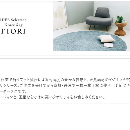
作業で行うフック製法による高密度の豊かな質感と、天然素材のやさしさが
オリシリーズ。ご注文を受けてから京都・丹波で一枚一枚丁寧に作り上げる、こ
ーダーラグです。
ーションと、国産ならではの高いクオリティをお愉しみください。