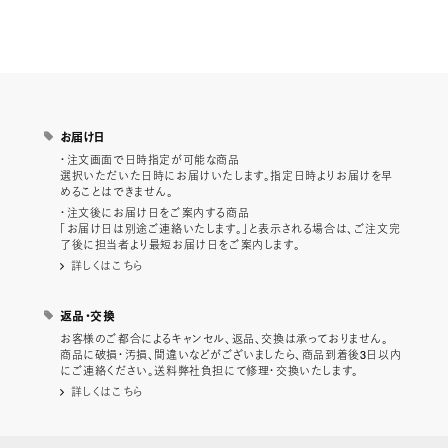
お届け日
・注文画面で日時指定が可能な商品
選択いただいた日時にお届けいたします。指定日時よりお届けを早
めることはできません。
・注文後にお届け日をご案内する商品
「お届け日は別途ご連絡いたします。」と表示される場合は、ご注文完
了後に担当者より最短お届け日をご案内します。
詳しくはこちら
返品・交換
お客様のご都合によるキャンセル、返品、交換は承っておりません。
商品に破損・汚損、間違いなどがございましたら、商品到着後3日以内
にご連絡ください。送料弊社負担にて修理・交換いたします。
詳しくはこちら