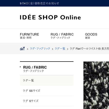
9月4日（金）価格改定のお知らせ
FURNITURE
RUG / FABRIC
GOODS
家具・照明
ラグ・ファブリック
雑貨
>
ラグ・ファブリック
>
ラグ一覧
>
ラグ Fioriウールツイスト15 長方形
RUG / FABRIC
ラグ・ファブリック
ラグ一覧
ラグ SSサイズ
ラグ Sサイズ