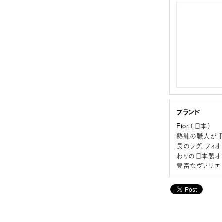
ブランド
Fiori（日本）
熟練の職人が手
長のラグ、フィ
わりの日本製オ
豊富なヴァリエ