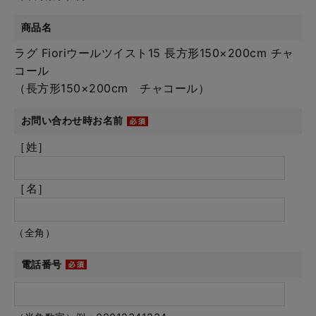
商品名
ラグ Fioriウールツイスト15 長方形150×200cm チャ
コール
（長方形150×200cm チャコール）
お問い合わせ時お名前
［姓］
［名］
（全角）
電話番号