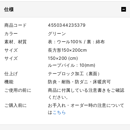
仕様
商品コード
4550344235379
カラー
グリーン
素材、材質
表：ウール100％ / 裏：綿布
サイズ
長方形150×200cm
サイズ
150×200 (cm)
ループパイル：10(mm)
仕上げ
テープロック加工（裏面）
機能
防炎・耐熱・防ダニ・床暖房可
ご使用の前に
商品に付属している注意書きをご確認
ください。
ご購入前に
お手入れ・オーダー時の注意について
は
こちら