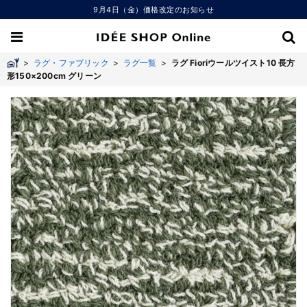
9月4日（金）価格改定のお知らせ
>
ラグ・ファブリック
>
ラグ一覧
>
ラグ Fioriウールツイスト10 長方
形150×200cm グリーン