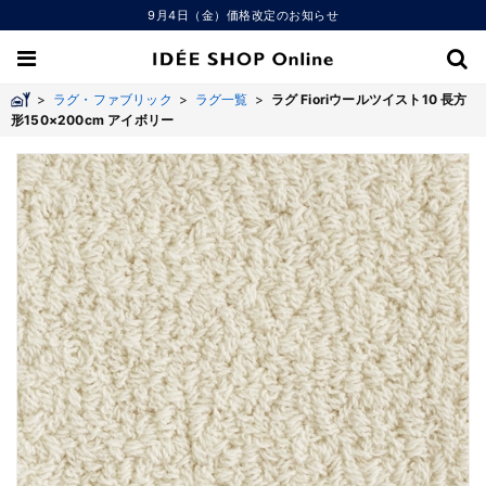
9月4日（金）価格改定のお知らせ
>
ラグ・ファブリック
>
ラグ一覧
>
ラグ Fioriウールツイスト10 長方
形150×200cm アイボリー