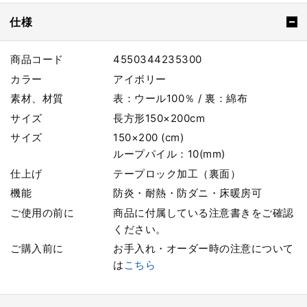
仕様
商品コード
4550344235300
カラー
アイボリー
素材、材質
表：ウール100％ / 裏：綿布
サイズ
長方形150×200cm
サイズ
150×200 (cm)
ループパイル：10(mm)
仕上げ
テープロック加工（裏面）
機能
防炎・耐熱・防ダニ・床暖房可
ご使用の前に
商品に付属している注意書きをご確認
ください。
ご購入前に
お手入れ・オーダー時の注意について
は
こちら