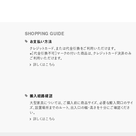
SHOPPING GUIDE
お支払い方法
クレジットカード、または代金引換をご利用いただけます。
※［代金引換不可］マークの付いた商品は、クレジットカード決済のみ
ご利用いただけます。
詳しくはこちら
搬入経路確認
大型家具については、ご購入前に商品サイズ、必要な搬入間口のサイ
ズ、設置場所までのルート、出入口の幅・高さを十分にご確認くださ
い。
詳しくはこちら