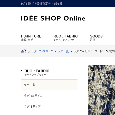
9月4日（金）価格改定のお知らせ
FURNITURE
RUG / FABRIC
GOODS
家具・照明
ラグ・ファブリック
雑貨
>
ラグ・ファブリック
>
ラグ一覧
>
ラグ Fioriリネン・コットン15 長方
RUG / FABRIC
ラグ・ファブリック
ラグ一覧
ラグ SSサイズ
ラグ Sサイズ