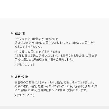
お届け日
・注文画面で日時指定が可能な商品
選択いただいた日時にお届けいたします。指定日時よりお届けを早
めることはできません。
・注文後にお届け日をご案内する商品
「お届け日は別途ご連絡いたします。」と表示される場合は、ご注文完
了後に担当者より最短お届け日をご案内します。
詳しくはこちら
返品・交換
お客様のご都合によるキャンセル、返品、交換は承っておりません。
商品に破損・汚損、間違いなどがございましたら、商品到着後3日以内
にご連絡ください。送料弊社負担にて修理・交換いたします。
詳しくはこちら