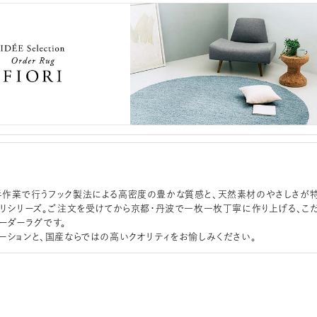
作業で行うフック製法による高密度の豊かな質感と、天然素材のやさしさが
オリシリーズ。ご注文を受けてから京都・丹波で一枚一枚丁寧に作り上げる、こ
ーダーラグです。
ーションと、国産ならではの高いクオリティをお愉しみください。