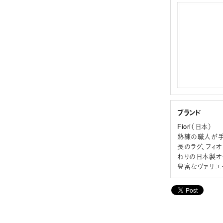
ブランド
Fiori（日本）
熟練の職人が手
長のラグ、フィ
わりの日本製オ
豊富なヴァリエ