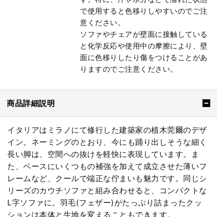
で使用すると色移りしやすいのでご注
意ください。
ソファやチェアが壁面に接触している
と化学反応や使用中の摩擦により、壁
面に色移りしたり傷をつけることがあ
りますのでご注意ください。
商品詳細説明
イタリアはミラノにて修行した建築家の植木莞爾のデザ
イン。ネーミングのとおり、今にも踊り出しそうな細く
長い脚は、空間への抜けを軽快に表現しています。ま
た、ベースにいくつもの補強を加えて成立させた薄いフ
レームなど、クールで端正な佇まいも魅力です。同じシ
リーズのカウチソファと組み合わせると、コンパクトな
L字ソファに。羽毛(フェザー)がたっぷり詰まったクッ
ションは本体と生地を変えることもできます。