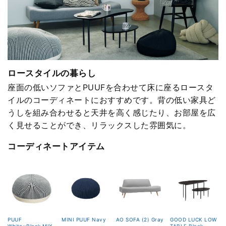
ロースタイルの暮らし
座面の低いソファとPUUFを合わせて床に座るロースタ
イルのコーディネートにおすすめです。背の低い家具ど
うしを組み合わせると天井を高く感じたり、お部屋を広
く見せることができ、リラックスした雰囲気に。
コーディネートアイテム
PUUF
MINI PUUF Navy
AO SOFA (2) Gray
GOOD LUCK LOW