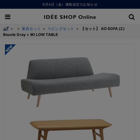
9月4日（金）価格改定のお知らせ
>
>
家具セット
>
リビングセット
>
【セット】 AO SOFA (2)
Boucle Gray + IKI LOW TABLE