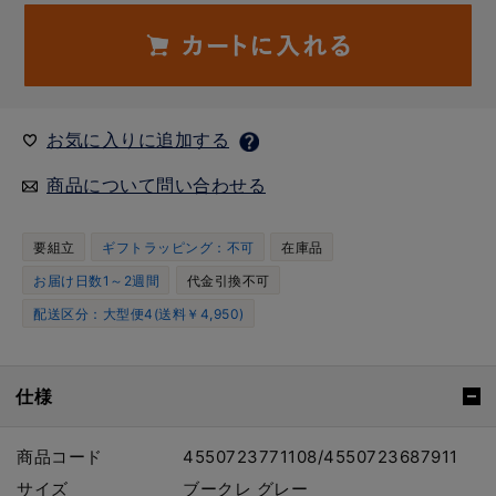
お気に入りに追加する
商品について問い合わせる
要組立
ギフトラッピング：不可
在庫品
お届け日数1～2週間
代金引換不可
配送区分：大型便4(送料￥4,950)
仕様
商品コード
4550723771108/4550723687911
サイズ
ブークレ グレー