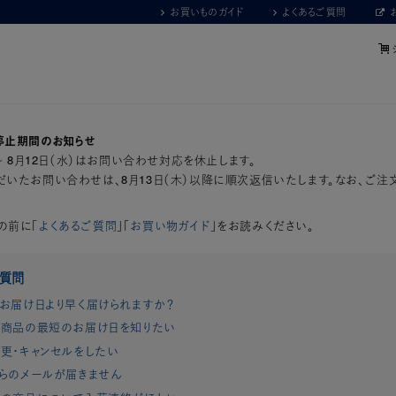
お買いものガイド
よくあるご質問
停止期間のお知らせ
）～ 8月12日（水）はお問い合わせ対応を休止します。
いたお問い合わせは、8月13日（木）以降に順次返信いたします。なお、ご注
の前に「
よくあるご質問
」「
お買い物ガイド
」をお読みください。
ご質問
お届け日より早く届けられますか？
商品の最短のお届け日を知りたい
更・キャンセルをしたい
らのメールが届きません