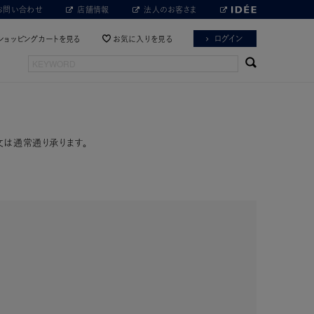
お問い合わせ
店舗情報
法人のお客さま
ログイン
ショッピングカートを見る
お気に入りを見る
文は通常通り承ります。