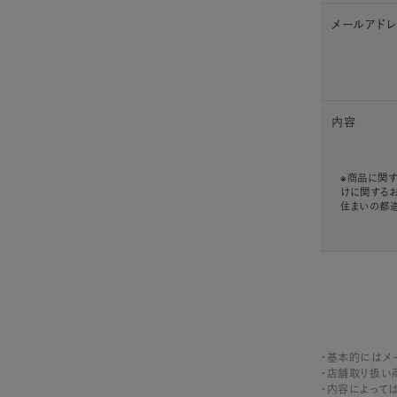
メールアド
内容
※商品に関す
けに関する
住まいの都
・基本的にはメ
・店舗取り扱い
・内容によって