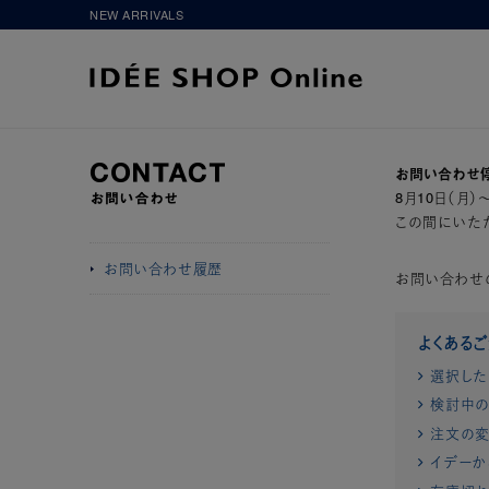
NEW ARRIVALS
お問い合わせ
8月10日（月
この間にいただ
お問い合わせ履歴
お問い合わせ
よくある
選択した
検討中の
注文の変
イデーか