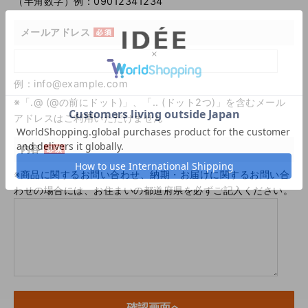
（半角数字）例：09012341234
メールアドレス
例：info@example.com
※「.@ (@の前にドット)」、「.. (ドット2つ)」を含むメール
アドレスはご利用いただけません
内容
※商品に関するお問い合わせ、納期・お届けに関するお問い合
わせの場合には、お住まいの都道府県を必ずご記入ください。