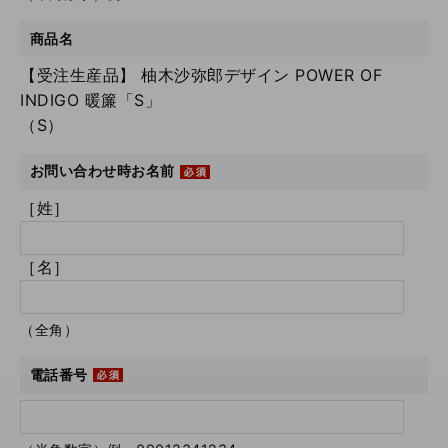
商品名
【受注生産品】 柚木沙弥郎デザイン POWER OF
INDIGO 暖簾「S」
（S）
お問い合わせ時お名前
［姓］
［名］
（全角）
電話番号