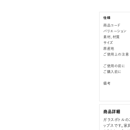
商品コード
バリエーション
素材、材質
サイズ
原産地
ご使用上の注意
ご使用の前に
ご購入前に
備考
商品詳細
ガラスボトルの
ップスです。家