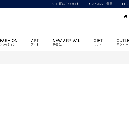
お買いものガイド
よくあるご質問
FASHION
ART
NEW ARRIVAL
GIFT
OUTL
ファッション
アート
新商品
ギフト
アウトレ