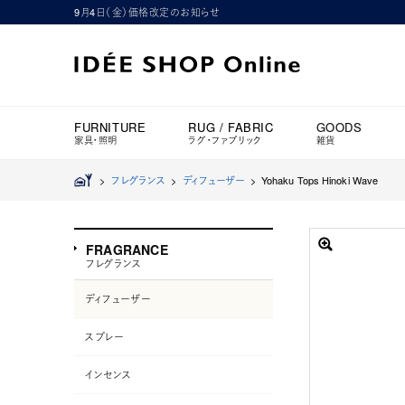
9月4日（金）価格改定のお知らせ
FURNITURE
RUG / FABRIC
GOODS
家具・照明
ラグ・ファブリック
雑貨
>
フレグランス
>
ディフューザー
>
Yohaku Tops Hinoki Wave
FRAGRANCE
フレグランス
ディフューザー
スプレー
インセンス