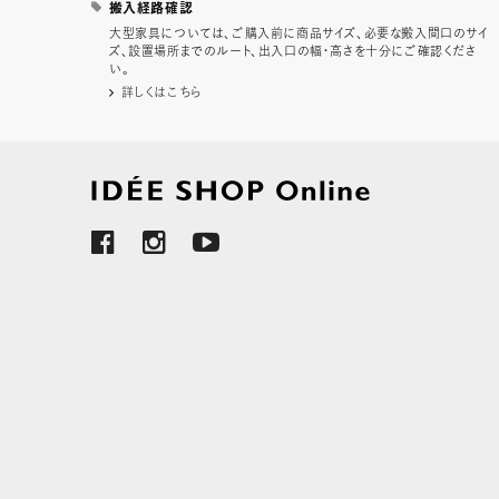
搬入経路確認
大型家具については、ご購入前に商品サイズ、必要な搬入間口のサイ
ズ、設置場所までのルート、出入口の幅・高さを十分にご確認くださ
い。
詳しくはこちら