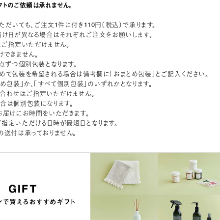
フトのご依頼は承れません。
ただいても、ご注文1件に付き110円（税込）で承ります。
届け日が異なる場合はそれぞれご注文をお願いします。
はご指定いただけません。
けできません。
1点ずつ個別包装となります。
めて包装を希望される場合は備考欄に「おまとめ包装」とご記入ください。
とめ包装」か、「すべて個別包装」のいずれかとなります。
合わせはご指定いただけません。
合は個別包装になります。
お届けにお時間をいただきます。
指定いただける日時が最短日となります。
の送付は承っておりません。