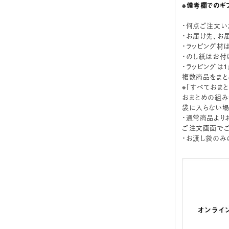
※備考欄でのギ
・何点ご注文い
・お届け先、お
・ラッピング材
・のし紙はお付
・ラッピングは
複数商品をまと
※「すべておま
おまとめの組み
袋に入らない場
・通常商品より
ご注文画面でご
・お渡し袋のみ