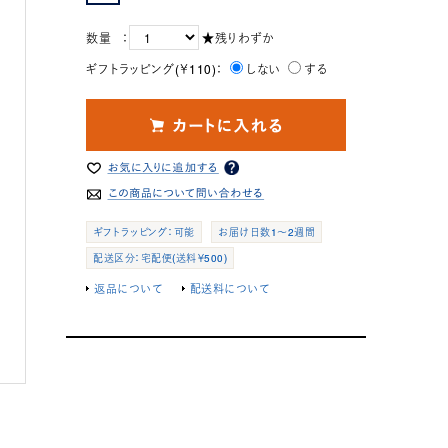
数量 ：
★残りわずか
ギフトラッピング(￥110)：
しない
する
ギフトラッピング：可能
お届け日数1～2週間
配送区分：宅配便(送料￥500)
返品について
配送料について