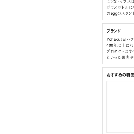
ようなトップス
ガラスボトルに
のeggのスタ
ブランド
Yohaku（ヨハク
400年以上に
プロダクトはす
といった果実や
おすすめの特