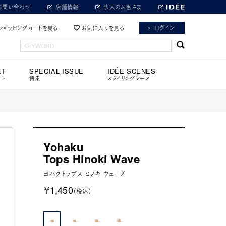
お問い合わせ
店舗情報
法人のお客さま
ログイン
ショッピングカートを見る
お気に入りを見る
ET
SPECIAL ISSUE
IDÉE SCENES
ット
特集
スタイリングシーン
Yohaku
Tops Hinoki Wave
ヨハクトップス ヒノキ ウェーブ
￥1,450
（税込）