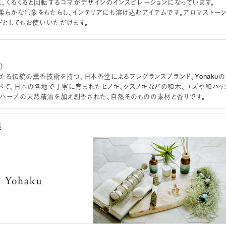
は、くるくると回転するコマがデザインのインスピレーションになっています。
柔らかな印象をもたらし、インテリアにも溶け込むアイテムです。アロマストー
ンドとしてもお使いいただけます。
）
わたる伝統の薫香技術を持つ、日本香堂によるフレグランスブランド。Yohakuの
べて、日本の各地で丁寧に育まれたヒノキ、クスノキなどの和木、ユズや和ハッ
ハーブの天然精油を加え創香された、自然そのものの素材と香りです。
集