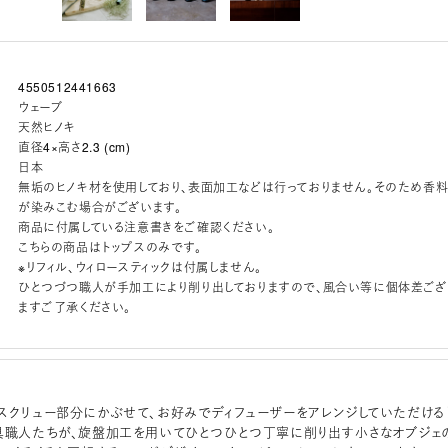
4550512441663
ウェーブ
天然ヒノキ
直径4×高さ2.3 (cm)
日本
無垢のヒノキ材を使用しており、表面加工などは行っておりません。そのため香
が染みこむ場合がございます。
商品に付属している注意書きをご確認ください。
こちらの商品はトップスのみです。
※リフィル、ウィロースティックは付属しません。
ひとつづつ職人が手加工により削り出しておりますので、風合い等に個体差ござ
ますご了承ください。
スクリュー部分にかぶせて、お好みでディフューザーをアレンジしていただける
具職人たちが、旋盤加工を用いてひとつひとつ丁寧に削り出す小さなオブジェ