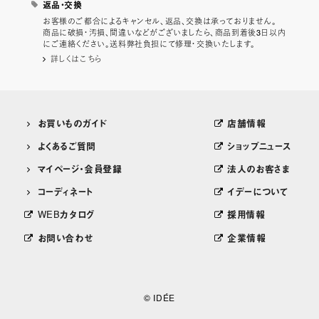
返品・交換
お客様のご都合によるキャンセル、返品、交換は承っておりません。
商品に破損・汚損、間違いなどがございましたら、商品到着後3日以内
にご連絡ください。送料弊社負担にて修理・交換いたします。
詳しくはこちら
お買いものガイド
店舗情報
よくあるご質問
ショップニュース
マイページ・会員登録
法人のお客さま
コーディネート
イデーについて
WEBカタログ
採用情報
お問い合わせ
企業情報
© IDÉE