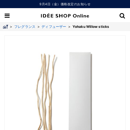
9月4日（金）価格改定のお知らせ
>
フレグランス
>
ディフューザー
>
Yohaku Willow sticks