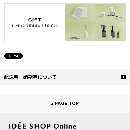
配送料・納期等について
PAGE TOP