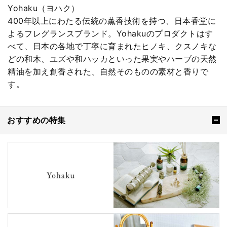
Yohaku（ヨハク）
400年以上にわたる伝統の薫香技術を持つ、日本香堂に
よるフレグランスブランド。Yohakuのプロダクトはす
べて、日本の各地で丁寧に育まれたヒノキ、クスノキな
どの和木、ユズや和ハッカといった果実やハーブの天然
精油を加え創香された、自然そのものの素材と香りで
す。
おすすめの特集