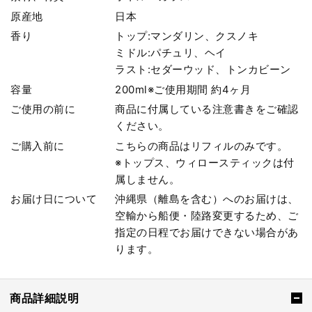
原産地
日本
香り
トップ:マンダリン、クスノキ
ミドル:パチュリ、ヘイ
ラスト:セダーウッド、トンカビーン
容量
200ml※ご使用期間 約4ヶ月
ご使用の前に
商品に付属している注意書きをご確認
ください。
ご購入前に
こちらの商品はリフィルのみです。
※トップス、ウィロースティックは付
属しません。
お届け日について
沖縄県（離島を含む）へのお届けは、
空輸から船便・陸路変更するため、ご
指定の日程でお届けできない場合があ
ります。
商品詳細説明