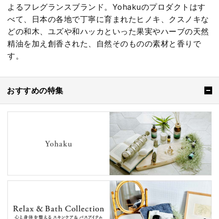
よるフレグランスブランド。Yohakuのプロダクトはす
べて、日本の各地で丁寧に育まれたヒノキ、クスノキな
どの和木、ユズや和ハッカといった果実やハーブの天然
精油を加え創香された、自然そのものの素材と香りで
す。
おすすめの特集