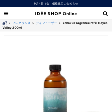
9月4日（金）価格改定のお知らせ
>
フレグランス
>
ディフューザー
>
Yohaku Fragrance refill Hayes
Valley 200ml