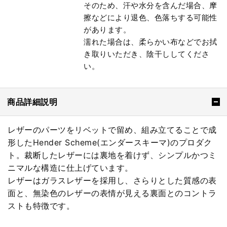
そのため、汗や水分を含んだ場合、摩
擦などにより退色、色落ちする可能性
があります。
濡れた場合は、柔らかい布などでお拭
き取りいただき、陰干ししてくださ
い。
商品詳細説明
レザーのパーツをリベットで留め、組み立てることで成
形したHender Scheme(エンダースキーマ)のプロダク
ト。裁断したレザーには裏地を着けず、シンプルかつミ
ニマルな構造に仕上げています。
レザーはガラスレザーを採用し、さらりとした質感の表
面と、無染色のレザーの表情が見える裏面とのコントラ
ストも特徴です。