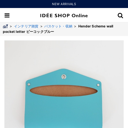
NEW ARRIVALS
>
インテリア雑貨
>
バスケット・収納
>
Hender Scheme wall
pocket letter ピーコックブルー