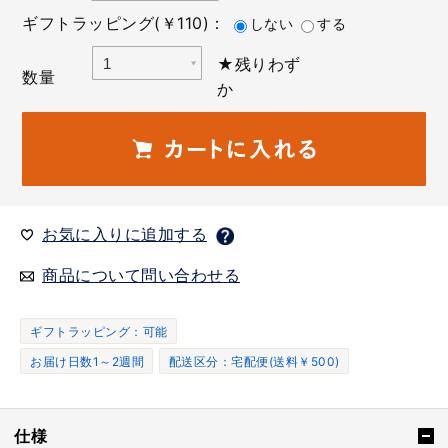
ギフトラッピング(￥110)：
しない
する
★残りわず
数量
か
お気に入りに追加する
商品について問い合わせる
ギフトラッピング：可能
お届け日数1～2週間
配送区分：宅配便(送料￥500)
仕様