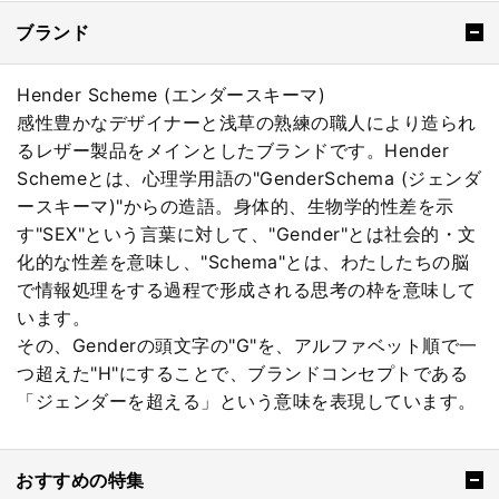
ブランド
Hender Scheme (エンダースキーマ)
感性豊かなデザイナーと浅草の熟練の職人により造られ
るレザー製品をメインとしたブランドです。Hender
Schemeとは、心理学用語の"GenderSchema (ジェンダ
ースキーマ)"からの造語。身体的、生物学的性差を示
す"SEX"という言葉に対して、"Gender"とは社会的・文
化的な性差を意味し、"Schema"とは、わたしたちの脳
で情報処理をする過程で形成される思考の枠を意味して
います。
その、Genderの頭文字の"G"を、アルファベット順で一
つ超えた"H"にすることで、ブランドコンセプトである
「ジェンダーを超える」という意味を表現しています。
おすすめの特集