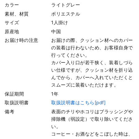
カラー
ライトグレー
素材、材質
ポリエステル
サイズ
1人掛け
原産地
中国
お届け時の注意
お届けの際、クッション材へのカバー
の装着は行わないため、お客様自身で
行ってください。
カバー入り口が若干狭く、装着しづら
い仕様ですが、クッション材を折り込
んでから、カバーへ入れていただくと
スムーズに装着いただけます。
保証期間
1年
取扱説明書
取扱説明書はこちら[pdf]
備考
表面のチリやホコリはブラッシングや
掃除機（弱設定）で取り除いてくださ
い。
コーヒー・お酒などをこぼした時は、