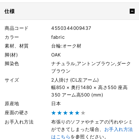
仕様
商品コード
4550344009437
カラー
fabric
素材、材質
台輪:オーク材
脚(材)
OAK
脚染色
ナチュラル,アントンブラウン,ダーク
ブラウン
サイズ
2人掛け (CL左アーム)
幅850 × 奥行1480 × 高さ550 座高
350 アーム高500 (mm)
原産地
日本
座面の硬さ
お手入れ方法
布張りのソファやチェアの汚れやシミ
ができてしまった場合、
お手入れ方法
はこちら
を参照ください。