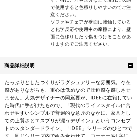
で使用すると色移りしやすいのでご注
意ください。
ソファやチェアが壁面に接触している
と化学反応や使用中の摩擦により、壁
面に色移りしたり傷をつけることがあ
りますのでご注意ください。
商品詳細説明
たっぷりとしたつくりがラグジュアリーな雰囲気。存在
感がありながらも、重心は低めなので圧迫感を感じさせ
ません。人気デザイナーの岡嶌要が、IDEEに在籍してい
た時代に手がけたもので、「現代のライフスタイルに合
わせやすいシンプルで普遍的な意匠のなかに、家具とし
ての上質さとエスプリが漂うデザイン」というコンセプ
トのスタンダードライン、「IDEE」シリーズのひとつで
す。同じシリーズ内で組み合わせて、コーナーやL字に