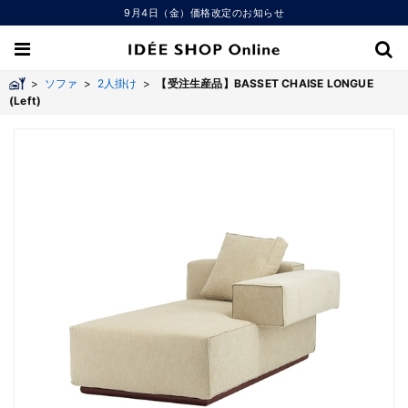
9月4日（金）価格改定のお知らせ
>
ソファ
>
2人掛け
>
【受注生産品】BASSET CHAISE LONGUE
(Left)