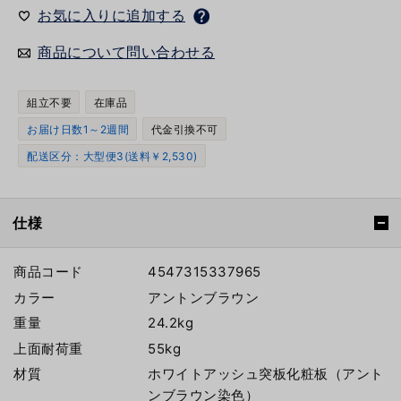
お気に入りに追加する
商品について問い合わせる
組立不要
在庫品
お届け日数1～2週間
代金引換不可
配送区分：大型便3(送料￥2,530)
仕様
商品コード
4547315337965
カラー
アントンブラウン
重量
24.2kg
上面耐荷重
55kg
材質
ホワイトアッシュ突板化粧板（アント
ンブラウン染色）