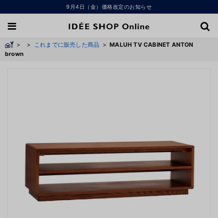
9月4日（金）価格改定のお知らせ
>
>
これまでに販売した商品
>
MALUH TV CABINET ANTON
brown