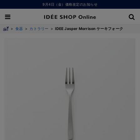
9月4日（金）価格改定のお知らせ
>
食器
>
カトラリー
>
IDEE Jasper Morrison ケーキフォーク