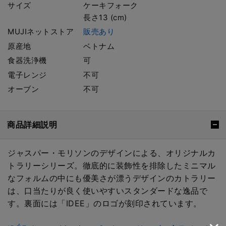
サイズ
ケーキフォーク
長さ13 (cm)
MUJIネットストア
販売あり
原産地
ベトナム
食器洗浄機
可
電子レンジ
不可
オーブン
不可
商品詳細説明
ジャスパー・モリソンのデザインによる、オリジナルカ
トラリーシリーズ。徹底的に装飾性を排除したミニマル
なフォルムの中にも優美さが漂うデザインのカトラリー
は、口当たりが良く使いやすいスタンダードな逸品で
す。裏面には「IDEE」のロゴが刻印されています。