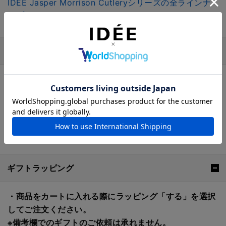
IDÉE Jasper Morrison Cutleryシリーズの全ラインナ
ップはこちら
おすすめの特集
ギフトラッピング
・商品をカートに入れる際にラッピング「する」を選択
してご注文ください。
※備考欄でのギフトのご依頼は承れません。