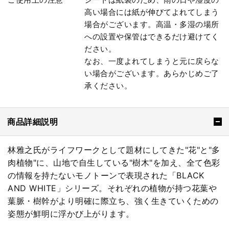
高い場合には紙が伸びてよれてしまう
場合がございます。高温・多湿の場所
への設置や保管はできるだけ避けてく
ださい。
なお、一度よれてしまうと元に戻らな
い場合がございます。あらかじめご了
承ください。
商品詳細説明
林雅之氏がライフワークとして題材にしてきた"花"と"多
肉植物"に、山地で自生している"樹木"を加え、全て色彩
の情報を持たないモノトーンで表現された「BLACK
AND WHITE」シリーズ。それぞれの植物が持つ花葉や
葉脈・樹幹がより明確に際立ち、強く生きていくための
姿態が鮮明に浮かび上がります。