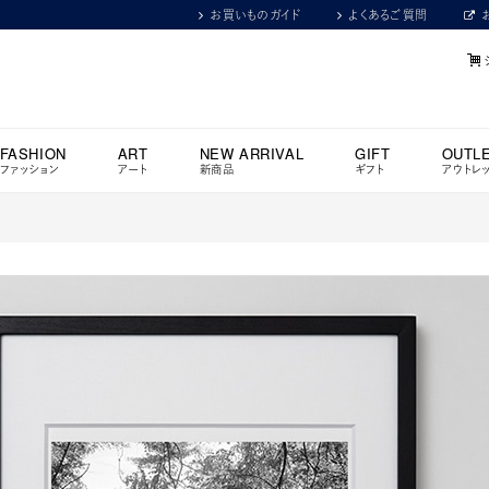
お買いものガイド
よくあるご質問
FASHION
ART
NEW ARRIVAL
GIFT
OUTL
ファッション
アート
新商品
ギフト
アウトレ