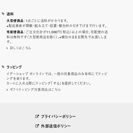
送料
：1点ごとに送料がかかります。
大型便商品
※配送業者が開梱・組み立て・設置・梱包材の引き下げまで行います。
：ご注文合計が11,000円（税込）以上の場合、宅配便の送
宅配便商品
料は無料です（大型便商品を除く）。※梱包のまま玄関先でお渡ししま
す。
詳しくはこちら
ラッピング
イデーショップ オンラインでは、一部の対象商品のみ有料にてラッピ
ングを承ります。
カートに入れる際にラッピング「する」を選択してください。
ギフトラッピング対象商品はこちら
プライバシーポリシー
外部送信ポリシー