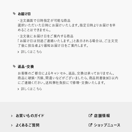
お届け日
・注文画面で日時指定が可能な商品
選択いただいた日時にお届けいたします。指定日時よりお届けを早
めることはできません。
・注文後にお届け日をご案内する商品
「お届け日は別途ご連絡いたします。」と表示される場合は、ご注文完
了後に担当者より最短お届け日をご案内します。
詳しくはこちら
返品・交換
お客様のご都合によるキャンセル、返品、交換は承っておりません。
商品に破損・汚損、間違いなどがございましたら、商品到着後3日以内
にご連絡ください。送料弊社負担にて修理・交換いたします。
詳しくはこちら
お買いものガイド
店舗情報
よくあるご質問
ショップニュース