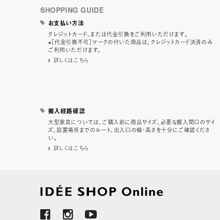
SHOPPING GUIDE
お支払い方法
クレジットカード、または代金引換をご利用いただけます。
※［代金引換不可］マークの付いた商品は、クレジットカード決済のみ
ご利用いただけます。
詳しくはこちら
搬入経路確認
大型家具については、ご購入前に商品サイズ、必要な搬入間口のサイ
ズ、設置場所までのルート、出入口の幅・高さを十分にご確認くださ
い。
詳しくはこちら