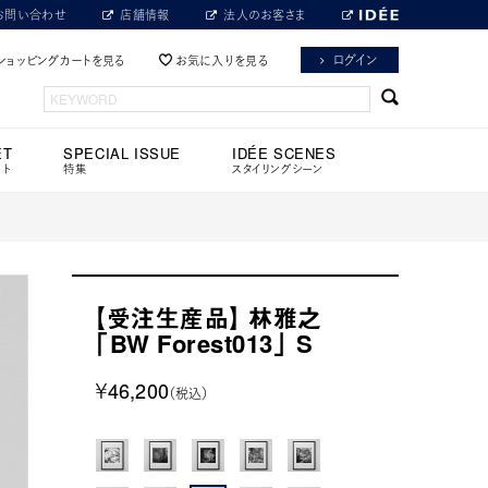
お問い合わせ
店舗情報
法人のお客さま
ログイン
ショッピングカートを見る
お気に入りを見る
ET
SPECIAL ISSUE
IDÉE SCENES
ット
特集
スタイリングシーン
【受注生産品】 林雅之
「BW Forest013」 S
￥46,200
（税込）