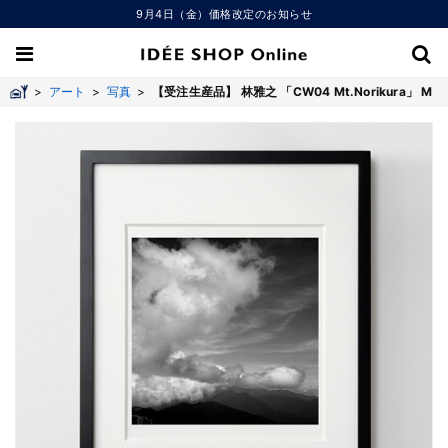
9月4日（金）価格改定のお知らせ
>
アート
>
写真
>
【受注生産品】 林雅之 「CW04 Mt.Norikura」 M