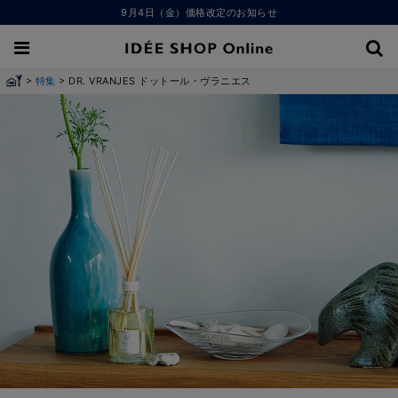
9月4日（金）価格改定のお知らせ
>
>
特集
DR. VRANJES ドットール・ヴラニエス