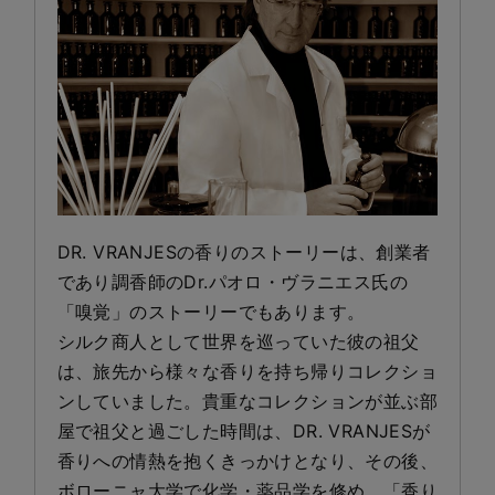
DR. VRANJESの香りのストーリーは、創業者
であり調香師のDr.パオロ・ヴラニエス氏の
「嗅覚」のストーリーでもあります。
シルク商人として世界を巡っていた彼の祖父
は、旅先から様々な香りを持ち帰りコレクショ
ンしていました。貴重なコレクションが並ぶ部
屋で祖父と過ごした時間は、DR. VRANJESが
香りへの情熱を抱くきっかけとなり、その後、
ボローニャ大学で化学・薬品学を修め、「香り