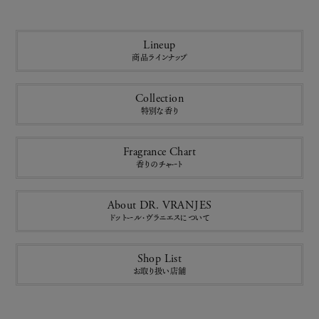
Lineup
商品ラインナップ
Collection
特別な香り
Fragrance Chart
香りのチャート
About DR. VRANJES
ドットール・ヴラニエスについて
Shop List
お取り扱い店舗