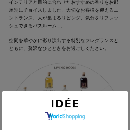
インテリアと目的に合わせたおすすめの香りをお部
屋別にチョイスしました。大切なお客様を迎えるエ
ントランス、人が集まるリビング、気分をリフレッ
シュできるバスルーム…。
空間を華やかに彩り演出する特別なフレグランスと
ともに、贅沢なひとときをお過ごしください。