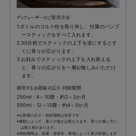
ディフューザーのご使用方法
1.ボトルのコルク栓を取り外し、付属のバンブ
ースティックをすべて入れます。
2.30分程でスティックの上下を逆にするとす
ぐに香りが広がります。
3.お好みでスティックの上下を入れ替える
と、香りの広がりを一層お愉しみいただけ
ます。
使用するお部屋の広さ・持続期間
250ml : 8～10畳・約2～3か月
500ml : 12～13畳・約4～5か月
※お部屋の広さ・持続期間は目安です。
※種類によって、香りの強さは異なります。香りの感じ方に
は個人差があります。
※持続期間は、温度・湿度等、環境によって多少前後します