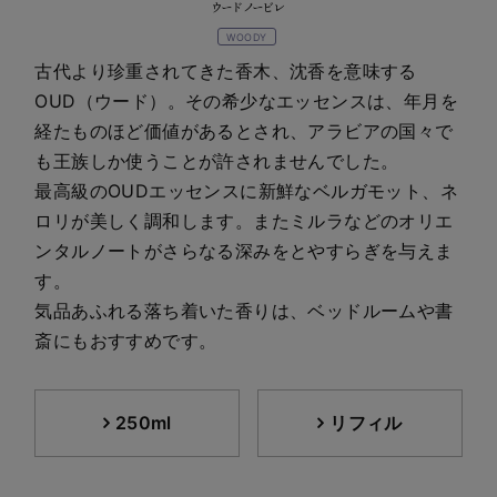
ウード ノービレ
WOODY
古代より珍重されてきた香木、沈香を意味する
OUD（ウード）。その希少なエッセンスは、年月を
経たものほど価値があるとされ、アラビアの国々で
も王族しか使うことが許されませんでした。
最高級のOUDエッセンスに新鮮なベルガモット、ネ
ロリが美しく調和します。またミルラなどのオリエ
ンタルノートがさらなる深みをとやすらぎを与えま
す。
気品あふれる落ち着いた香りは、ベッドルームや書
斎にもおすすめです。
250ml
リフィル