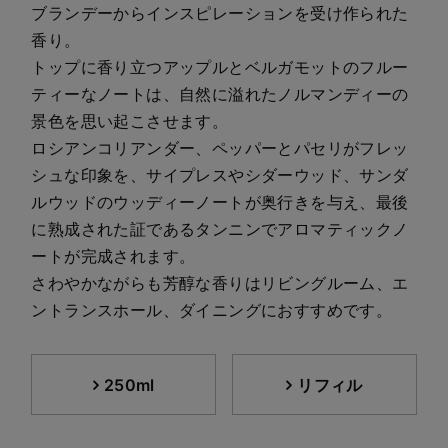
ブランデーからインスピレーションを受け作られた
香り。
トップに香り立つアップルとベルガモットのフルー
ティーなノートは、自然に溢れたノルマンディーの
景色を思い起こさせます。
ロシアンコリアンダー、ペッパーとパセリがフレッ
シュな印象を、サイプレスやシダーウッド、サンダ
ルウッドのウッディーノートが奥行きを与え、最後
に熟成された証であるタンニンでアロマティックノ
ートが完成されます。
さわやかながらも芳醇な香りはリビングルーム、エ
ントランスホール、ダイニングにおすすめです。
250ml
リフィル