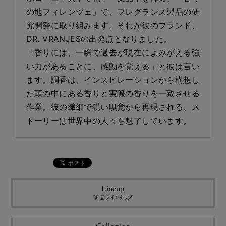
の地フィレンツェ」で、フレグランス製品の研
究開発に取り組みます。それが彼のブランド、
DR. VRANJESの出発点となりました。
「香りには、一瞬で過去が現在によみがえる強
い力があることに、感動を覚える」と彼は言い
ます。調香は、インスピレーションから構想し
た頭の中にある香りと実際の香りを一致させる
作業。彼の繊細で鋭い嗅覚から再現される、ス
トーリーは世界中の人々を魅了しています。
Lineup
商品ラインナップ