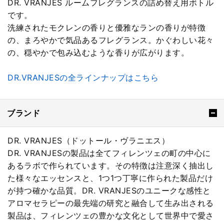
DR. VRANJES ルームフレグランスの詰め替え用ボトル
です。
洗練されたモクレンの香りと優雅なランの香りが特徴
の、まろやかで気品あるフレグランス。かぐわしい花々
の、穏やかで包み込むような香りが広がります。
DR.VRANJESの全ラインナップはこちら
ブランド
DR. VRANJES（ドットール・ヴラニエス）
DR. VRANJESの製品は全てフィレンツェの町の中心に
あるラボで作られています。その特徴は注意深く抽出し
た様々なエッセンスと、1つ1つ丁寧に作られた製品だけ
が持つ確かな品質。DR. VRANJESのユニークな感性と
アロマセラピーの最先端の研究と融合して生み出される
製品は、フィレンツェの豊かな文化として世界中で愛さ