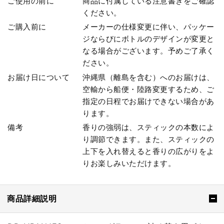
ご使用の前に
商品に付属している注意書きをご確認
ください。
ご購入前に
メーカーの仕様変更に伴い、パッケー
ジならびにボトルのデザインが変更と
なる場合がございます。予めご了承く
ださい。
お届け日について
沖縄県（離島を含む）へのお届けは、
空輸から船便・陸路変更するため、ご
指定の日程でお届けできない場合があ
ります。
備考
香りの強弱は、スティックの本数によ
り調節できます。また、スティックの
上下を入れ替えると香りの広がりをよ
りお楽しみいただけます。
商品詳細説明