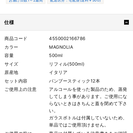
お届け日数1～2週間
配送区分：宅配便(送料￥500)
仕様
商品コード
4550002166786
カラー
MAGNOLIA
容量
500ml
サイズ
リフィル(500ml)
原産地
イタリア
セット内容
バンブースティック12本
ご使用上の注意
アルコールを使った製品のため、蒸発
してしまう事があります。ご使用にな
らないときはきちんと蓋を閉めて下さ
い。
ガラスボトルは付属していないため、
単品ではご使用頂けません。