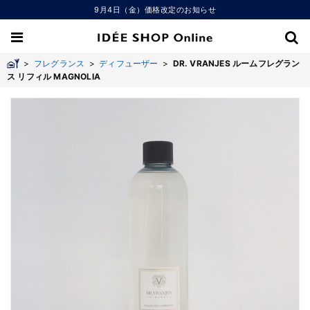
9月4日（金）価格改定のお知らせ
>
フレグランス
>
ディフューザー
>
DR. VRANJES ルームフレグラン
ス リフィル MAGNOLIA