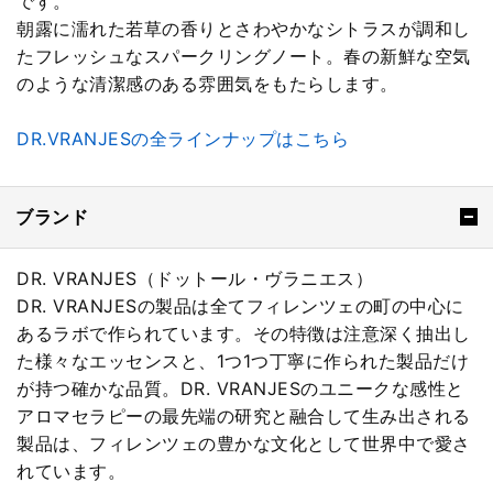
です。
朝露に濡れた若草の香りとさわやかなシトラスが調和し
たフレッシュなスパークリングノート。春の新鮮な空気
のような清潔感のある雰囲気をもたらします。
DR.VRANJESの全ラインナップはこちら
ブランド
DR. VRANJES（ドットール・ヴラニエス）
DR. VRANJESの製品は全てフィレンツェの町の中心に
あるラボで作られています。その特徴は注意深く抽出し
た様々なエッセンスと、1つ1つ丁寧に作られた製品だけ
が持つ確かな品質。DR. VRANJESのユニークな感性と
アロマセラピーの最先端の研究と融合して生み出される
製品は、フィレンツェの豊かな文化として世界中で愛さ
れています。