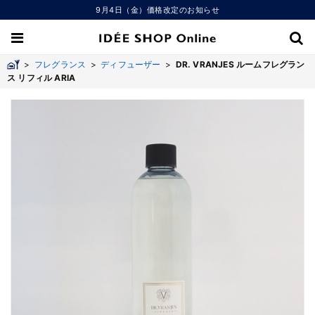
9月4日（金）価格改定のお知らせ
>
フレグランス
>
ディフューザー
>
DR. VRANJES ルームフレグラン
ス リフィル ARIA