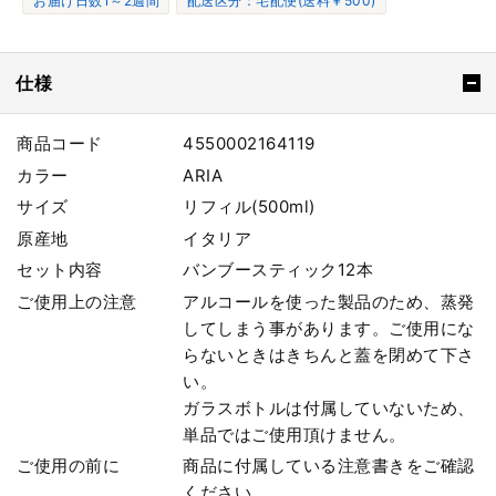
お届け日数1～2週間
配送区分：宅配便(送料￥500)
仕様
商品コード
4550002164119
カラー
ARIA
サイズ
リフィル(500ml)
原産地
イタリア
セット内容
バンブースティック12本
ご使用上の注意
アルコールを使った製品のため、蒸発
してしまう事があります。ご使用にな
らないときはきちんと蓋を閉めて下さ
い。
ガラスボトルは付属していないため、
単品ではご使用頂けません。
ご使用の前に
商品に付属している注意書きをご確認
ください。