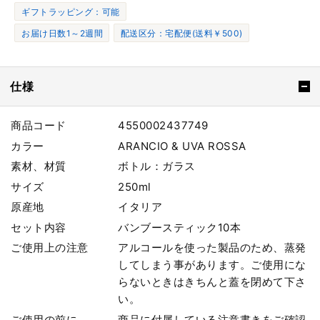
ギフトラッピング：可能
お届け日数1～2週間
配送区分：宅配便(送料￥500)
仕様
商品コード
4550002437749
カラー
ARANCIO & UVA ROSSA
素材、材質
ボトル：ガラス
サイズ
250ml
原産地
イタリア
セット内容
バンブースティック10本
ご使用上の注意
アルコールを使った製品のため、蒸発
してしまう事があります。ご使用にな
らないときはきちんと蓋を閉めて下さ
い。
ご使用の前に
商品に付属している注意書きをご確認