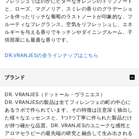
フレッシュでほのかにビターなオレンジのトップノート
と、ローズ、マグノリア、スミレの香りのグラデーショ
ンを伴ったリッチな葡萄のラストノートが印象的な、フ
ルーティなフレグランス。空気をリフレッシュし、エネ
ルギーを与える香りでキッチンやダイニングルーム、子
供部屋にも最適な香りです。
DR.VRANJESの全ラインナップはこちら
ブランド
DR. VRANJES（ドットール・ヴラニエス）
DR. VRANJESの製品は全てフィレンツェの町の中心に
あるラボで作られています。その特徴は注意深く抽出し
た様々なエッセンスと、1つ1つ丁寧に作られた製品だけ
が持つ確かな品質。DR. VRANJESのユニークな感性と
アロマセラピーの最先端の研究と融合して生み出される