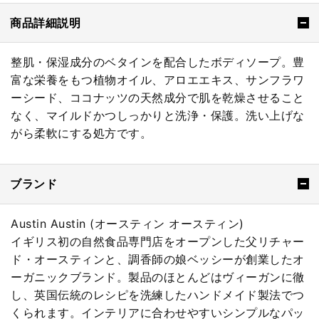
商品詳細説明
整肌・保湿成分のベタインを配合したボディソープ。豊
富な栄養をもつ植物オイル、アロエエキス、サンフラワ
ーシード、ココナッツの天然成分で肌を乾燥させること
なく、マイルドかつしっかりと洗浄・保護。洗い上げな
がら柔軟にする処方です。
ブランド
Austin Austin (オースティン オースティン)
イギリス初の自然食品専門店をオープンした父リチャー
ド・オースティンと、調香師の娘ベッシーが創業したオ
ーガニックブランド。製品のほとんどはヴィーガンに徹
し、英国伝統のレシピを洗練したハンドメイド製法でつ
くられます。インテリアに合わせやすいシンプルなパッ