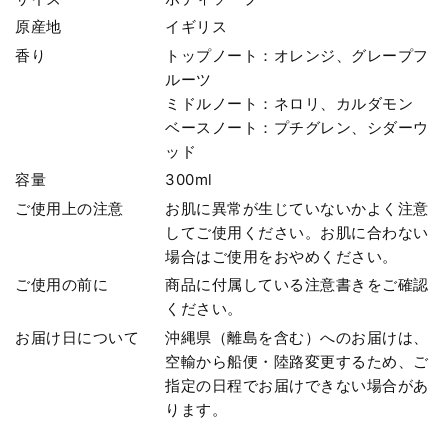
原産地
イギリス
香り
トップノート：オレンジ、グレープフ
ルーツ
ミドルノート：ネロリ、カルダモン
ベースノート：プチグレン、シダーウ
ッド
容量
300ml
ご使用上の注意
お肌に異常が生じていないかよく注意
してご使用ください。お肌に合わない
場合はご使用をおやめください。
ご使用の前に
商品に付属している注意書きをご確認
ください。
お届け日について
沖縄県（離島を含む）へのお届けは、
空輸から船便・陸路変更するため、ご
指定の日程でお届けできない場合があ
ります。