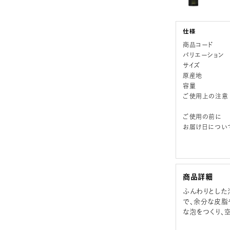
商品コード
バリエーション
サイズ
原産地
容量
ご使用上の注意
ご使用の前に
お届け日につい
商品詳細
ふんわりとした
で、余分な皮脂
な泡をつくり、