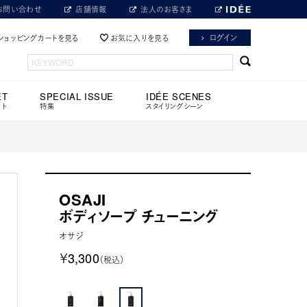
お問い合わせ
店舗情報
法人のお客さま
ログイン
ショッピングカートを見る
お気に入りを見る
ET
SPECIAL ISSUE
IDÉE SCENES
ット
特集
スタイリングシーン
OSAJI
ボディソープ チューニング
オサジ
￥3,300
（税込）