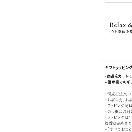
ギフトラッピン
・商品をカート
※備考欄でのギ
・何点ご注文い
・お届け先、お
・ラッピング材
・のし紙はお付
・ラッピングは
複数商品をまと
※「すべておま