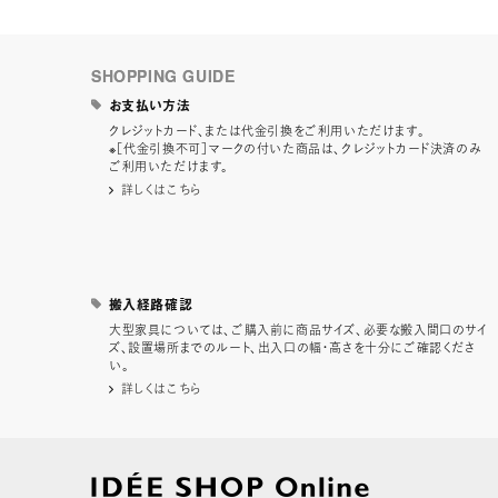
SHOPPING GUIDE
お支払い方法
クレジットカード、または代金引換をご利用いただけます。
※［代金引換不可］マークの付いた商品は、クレジットカード決済のみ
ご利用いただけます。
詳しくはこちら
搬入経路確認
大型家具については、ご購入前に商品サイズ、必要な搬入間口のサイ
ズ、設置場所までのルート、出入口の幅・高さを十分にご確認くださ
い。
詳しくはこちら