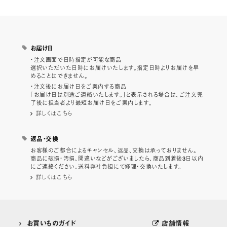
お届け日
・注文画面で日時指定が可能な商品
選択いただいた日時にお届けいたします。指定日時よりお届けを早
めることはできません。
・注文後にお届け日をご案内する商品
「お届け日は別途ご連絡いたします。」と表示される場合は、ご注文完
了後に担当者より最短お届け日をご案内します。
詳しくはこちら
返品・交換
お客様のご都合によるキャンセル、返品、交換は承っておりません。
商品に破損・汚損、間違いなどがございましたら、商品到着後3日以内
にご連絡ください。送料弊社負担にて修理・交換いたします。
詳しくはこちら
お買いものガイド
店舗情報