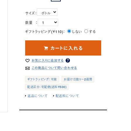
サイズ：
数量 ：
ギフトラッピング(￥110)：
しない
する
ギフトラッピング：可能
お届け日数1～2週間
配送区分：宅配便(送料￥500)
返品について
配送料について