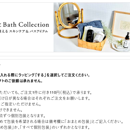
グ
に入れる際にラッピング「する」を選択してご注文ください。
フトのご依頼は承れません。
ただいても、ご注文1件に付き110円（税込）で承ります。
届け日が異なる場合はそれぞれご注文をお願いします。
はご指定いただけません。
けできません。
1点ずつ個別包装となります。
めて包装を希望される場合は備考欄に「おまとめ包装」とご記入ください。
とめ包装」か、「すべて個別包装」のいずれかとなります。