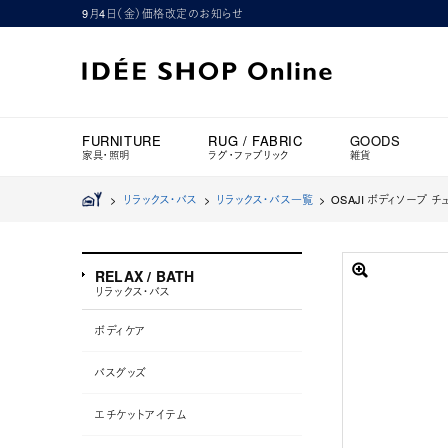
9月4日（金）価格改定のお知らせ
FURNITURE
RUG / FABRIC
GOODS
家具・照明
ラグ・ファブリック
雑貨
>
リラックス・バス
>
リラックス・バス一覧
>
OSAJI ボディソープ 
RELAX / BATH
リラックス・バス
ボディケア
バスグッズ
エチケットアイテム