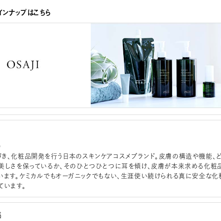
インナップはこちら
）
き、化粧品開発を行う日本のスキンケアコスメブランド。皮膚の構造や機能、
美しさを保っているか、そのひとつひとつに耳を傾け、皮膚が本来求める化粧
います。ケミカルでもオーガニックでもない、生涯使い続けられる真に安全な化
ています。
集