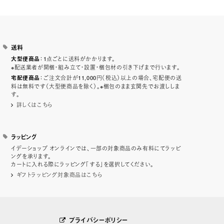
送料
：1点ごとに送料がかかります。
大型便商品
※配送業者が開梱・組み立て・設置・梱包材の引き下げまで行います。
：ご注文合計が11,000円（税込）以上の場合、宅配便の送
宅配便商品
料は無料です（大型便商品を除く）。※梱包のまま玄関先でお渡ししま
す。
詳しくはこちら
ラッピング
イデーショップ オンラインでは、一部の対象商品のみ有料にてラッピ
ングを承ります。
カートに入れる際にラッピング「する」を選択してください。
ギフトラッピング対象商品はこちら
プライバシーポリシー