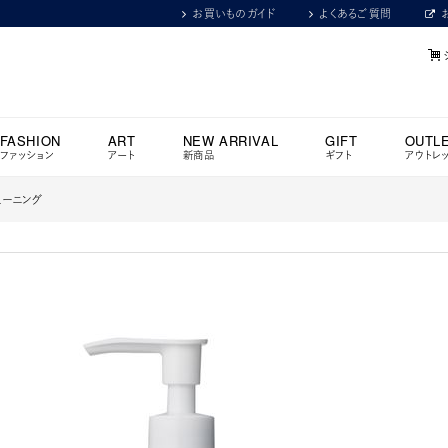
お買いものガイド
よくあるご質問
FASHION
ART
NEW ARRIVAL
GIFT
OUTL
ファッション
アート
新商品
ギフト
アウトレ
チューニング