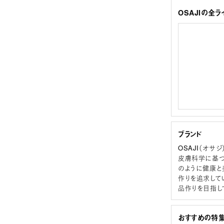
OSAJIの全ラ
ブランド
OSAJI（オサジ
皮膚科学に基づ
のように健康と
作りを追求して
品作りを目指し
おすすめの特