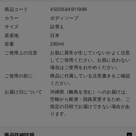
商品コード
4550584911996
カラー
ボディソープ
サイズ
詰替え
原産地
日本
容量
280ml
ご使用上の注意
お肌に異常が生じていないかよく注意
してご使用ください。お肌に合わない
場合はご使用をおやめください。
ご使用の前に
商品に付属している注意書きをご確認
ください。
お届け日について
沖縄県（離島を含む）へのお届けは、
空輸から船便・陸路変更するため、ご
指定の日程でお届けできない場合があ
ります。
商品詳細説明