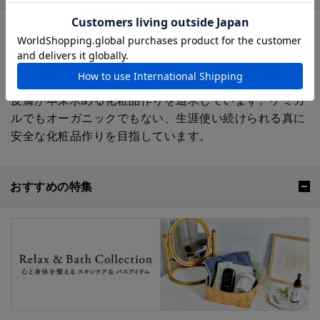
OSAJI（オサジ）
皮膚科学に基づき、化粧品開発を行う日本のスキンケア
コスメブランド。皮膚の構造や機能、どのように健康と
美しさを保っているか、そのひとつひとつに耳を傾け、
皮膚が本来求める化粧品作りを追求しています。ケミカ
ルでもオーガニックでもない、生涯使い続けられる真に
安全な化粧品作りを目指しています。
おすすめの特集