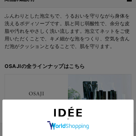
ふんわりとした泡立ちで、うるおいを守りながら身体を
洗えるボディソープです。肌と同じ弱酸性で、余分な皮
脂や汚れをやさしく洗い流します。泡立てネットをご使
用いただくことで、キメ細かな泡をつくり、空気を含ん
だ泡がクッションとなることで、肌を守ります。
OSAJIの全ラインナップはこちら
ブランド