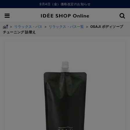
9月4日（金）価格改定のお知らせ
>
リラックス・バス
>
リラックス・バス一覧
>
OSAJI ボディソープ
チューニング 詰替え